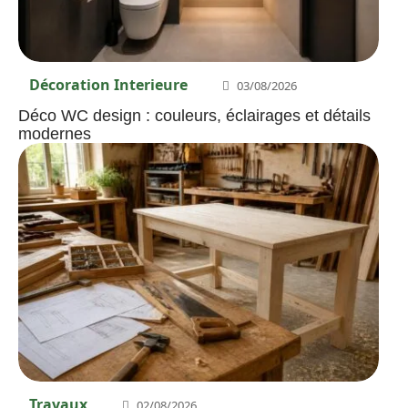
Décoration Interieure
03/08/2026
Déco WC design : couleurs, éclairages et détails
modernes
Travaux
02/08/2026