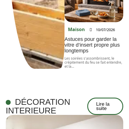
Maison
10/07/2026
Astuces pour garder la
vitre d’insert propre plus
longtemps
Les soirées s'assombrissent, le
crépitement du feu se fait entendre,
et la
…
DÉCORATION
Lire la
suite
INTERIEURE