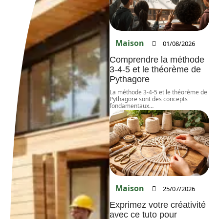
Maison
01/08/2026
Comprendre la méthode
3-4-5 et le théorème de
Pythagore
La méthode 3-4-5 et le théorème de
Pythagore sont des concepts
fondamentaux
…
Maison
25/07/2026
Exprimez votre créativité
avec ce tuto pour