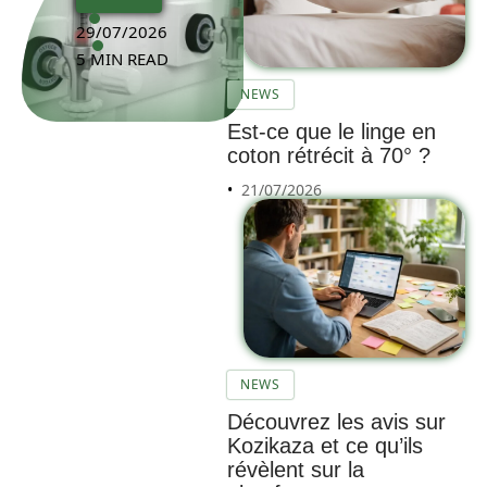
29/07/2026
5 MIN READ
NEWS
Est-ce que le linge en
coton rétrécit à 70° ?
21/07/2026
NEWS
Découvrez les avis sur
Kozikaza et ce qu’ils
révèlent sur la