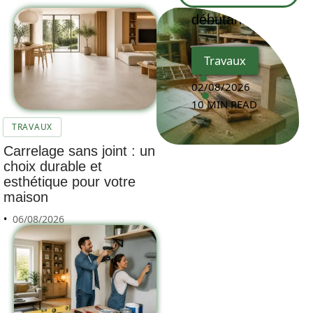
débutants
Travaux
02/08/2026
10 MIN READ
TRAVAUX
Carrelage sans joint : un
choix durable et
esthétique pour votre
maison
06/08/2026