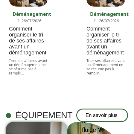
Déménagement
Déménagement
26/07/2026
26/07/2026
Comment
Comment
organiser le tri
organiser le tri
de ses affaires
de ses affaires
avant un
avant un
déménagement
déménagement
Trier ses affaires avant
Trier ses affaires avant
un déménagement ne
un déménagement ne
se résume pas à
se résume pas à
remplir
…
remplir
…
Gond pour
porte lourde :
comment
garantir une
ÉQUIPEMENT
En savoir plus
ouverture
fluide ?