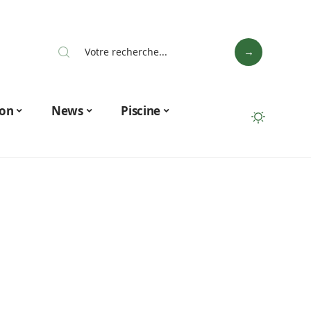
on
News
Piscine