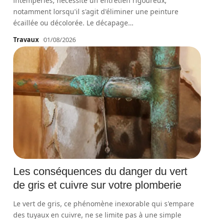
intempéries, nécessite un entretien rigoureux,
notamment lorsqu'il s'agit d'éliminer une peinture
écaillée ou décolorée. Le décapage
…
Travaux
01/08/2026
Les conséquences du danger du vert
de gris et cuivre sur votre plomberie
Le vert de gris, ce phénomène inexorable qui s'empare
des tuyaux en cuivre, ne se limite pas à une simple