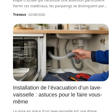
étape cruciale qui nécessite une attention particulière.
Parmi ces matériaux, les parpaings se distinguent par
…
Travaux
02/08/2026
Installation de l’évacuation d’un lave-
vaisselle : astuces pour le faire vous-
même
La mise en place d'un lave-vaisselle est une étape