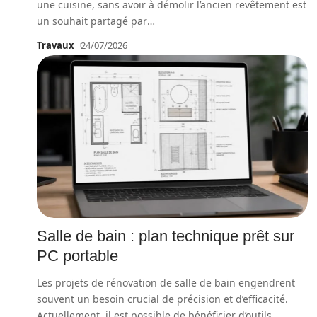
une cuisine, sans avoir à démolir l’ancien revêtement est
un souhait partagé par
…
Travaux
24/07/2026
Salle de bain : plan technique prêt sur
PC portable
Les projets de rénovation de salle de bain engendrent
souvent un besoin crucial de précision et d’efficacité.
Actuellement, il est possible de bénéficier d’outils
…