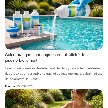
Guide pratique pour augmenter l’alcalinité de la
piscine facilement
Une piscine, symbole de détente et de plaisir, nécessite un entretien
rigoureux pour garantir une qualité de l'eau optimale. L'alcalinité est
un paramètre souvent
…
Piscine
29/03/2026