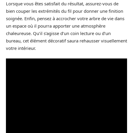
Lorsque vous êtes satisfait du résultat, assurez-vous de
bien couper les extrémités du fil pour donner une finition
soignée. Enfin, pensez à accrocher votre arbre de vie dans
un espace où il pourra apporter une atmosphère
chaleureuse. Qu’il s’agisse d’un coin lecture ou d’un
bureau, cet élément décoratif saura rehausser visuellement
votre intérieur.