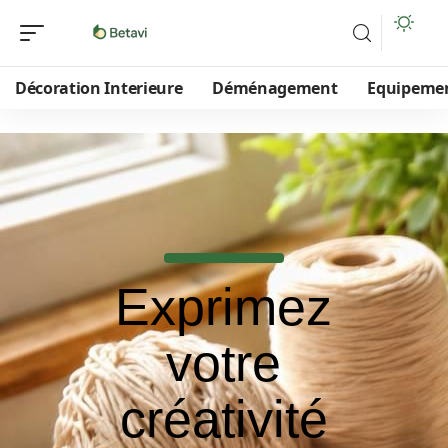
Décoration Interieure
Déménagement
Equipeme
Exprimez
votre
créativité