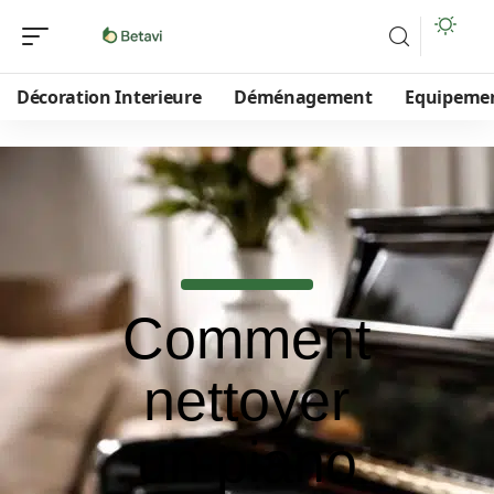
Décoration Interieure
Déménagement
Equipeme
Comment
nettoyer
un piano