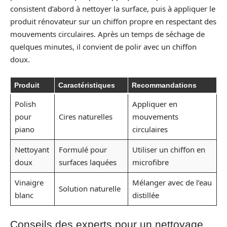
consistent d’abord à nettoyer la surface, puis à appliquer le
produit rénovateur sur un chiffon propre en respectant des
mouvements circulaires. Après un temps de séchage de
quelques minutes, il convient de polir avec un chiffon
doux.
Produit
Caractéristiques
Recommandations
Polish
Appliquer en
pour
Cires naturelles
mouvements
piano
circulaires
Nettoyant
Formulé pour
Utiliser un chiffon en
doux
surfaces laquées
microfibre
Vinaigre
Mélanger avec de l’eau
Solution naturelle
blanc
distillée
Conseils des experts pour un nettoyage