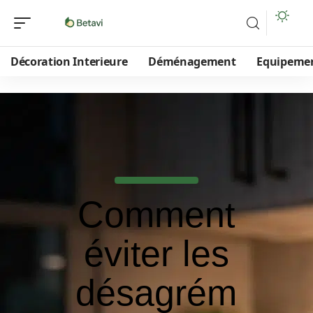
Décoration Interieure
Déménagement
Equipeme
Comment
éviter les
désagrém