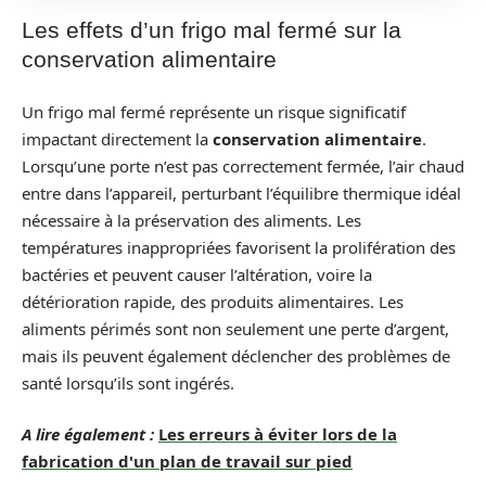
Les effets d’un frigo mal fermé sur la
conservation alimentaire
Un frigo mal fermé représente un risque significatif
impactant directement la
conservation alimentaire
.
Lorsqu’une porte n’est pas correctement fermée, l’air chaud
entre dans l’appareil, perturbant l’équilibre thermique idéal
nécessaire à la préservation des aliments. Les
températures inappropriées favorisent la prolifération des
bactéries et peuvent causer l’altération, voire la
détérioration rapide, des produits alimentaires. Les
aliments périmés sont non seulement une perte d’argent,
mais ils peuvent également déclencher des problèmes de
santé lorsqu’ils sont ingérés.
A lire également :
Les erreurs à éviter lors de la
fabrication d'un plan de travail sur pied