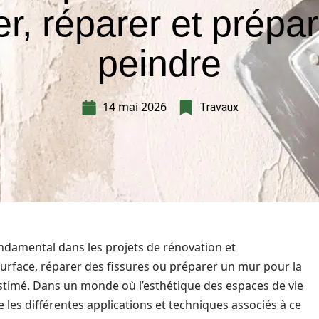
er, réparer et prépa
peindre
14 mai 2026
Travaux
ondamental dans les projets de rénovation et
urface, réparer des fissures ou préparer un mur pour la
estimé. Dans un monde où l’esthétique des espaces de vie
e les différentes applications et techniques associés à ce