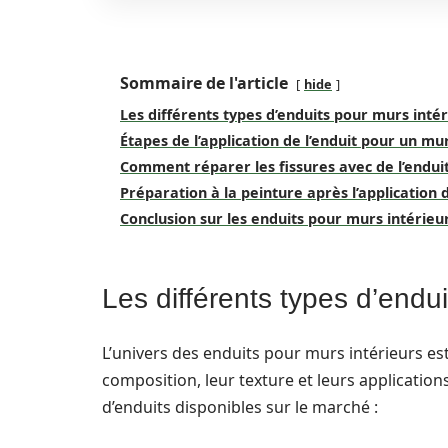
Sommaire de l'article
hide
Les différents types d’enduits pour murs inté
Étapes de l’application de l’enduit pour un mu
Comment réparer les fissures avec de l’endui
Préparation à la peinture après l’application 
Conclusion sur les enduits pour murs intérieu
Les différents types d’endui
L’univers des enduits pour murs intérieurs est 
composition, leur texture et leurs application
d’enduits disponibles sur le marché :