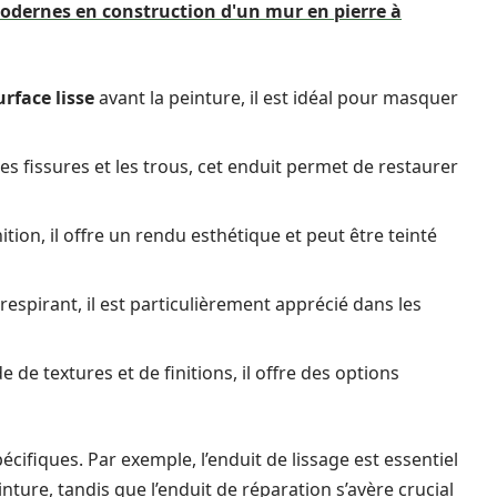
odernes en construction d'un mur en pierre à
urface lisse
avant la peinture, il est idéal pour masquer
es fissures et les trous, cet enduit permet de restaurer
tion, il offre un rendu esthétique et peut être teinté
espirant, il est particulièrement apprécié dans les
de textures et de finitions, il offre des options
ifiques. Par exemple, l’enduit de lissage est essentiel
ture, tandis que l’enduit de réparation s’avère crucial