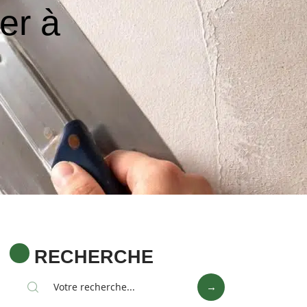
rer à
RECHERCHE