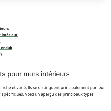
rieurs
r intérieur
t
d’enduit
rs
ts pour murs intérieurs
riche et varié. Ils se distinguent principalement par leur
s spécifiques. Voici un aperçu des principaux types