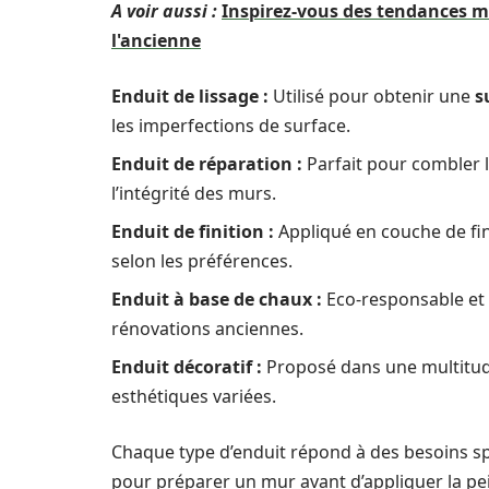
A voir aussi :
Inspirez-vous des tendances m
l'ancienne
Enduit de lissage :
Utilisé pour obtenir une
s
les imperfections de surface.
Enduit de réparation :
Parfait pour combler l
l’intégrité des murs.
Enduit de finition :
Appliqué en couche de fini
selon les préférences.
Enduit à base de chaux :
Eco-responsable et r
rénovations anciennes.
Enduit décoratif :
Proposé dans une multitude 
esthétiques variées.
Chaque type d’enduit répond à des besoins spéc
pour préparer un mur avant d’appliquer la pein