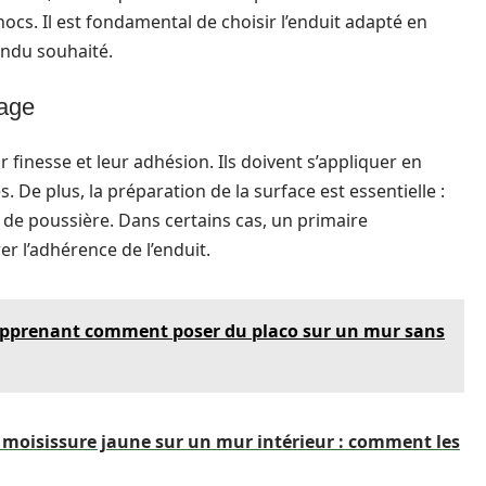
ocs. Il est fondamental de choisir l’enduit adapté en
ndu souhaité.
sage
r finesse et leur adhésion. Ils doivent s’appliquer en
. De plus, la préparation de la surface est essentielle :
es de poussière. Dans certains cas, un primaire
r l’adhérence de l’enduit.
 apprenant comment poser du placo sur un mur sans
moisissure jaune sur un mur intérieur : comment les