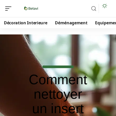
Décoration Interieure
Déménagement
Equipeme
Comment
nettoyer
un insert