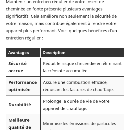
Maintenir un entretien régulier de votre insert de
cheminée en fonte présente plusieurs avantages
significatifs. Cela améliore non seulement la sécurité de
votre maison, mais contribue également à rendre votre
appareil plus performant. Voici quelques bénéfices d’un
entretien régulier :
Avantages
Description
Sécurité
Réduit le risque d’incendie en éliminant
accrue
la créosote accumulée.
Performance
Assure une combustion efficace,
optimisée
réduisant les factures de chauffage.
Prolonge la durée de vie de votre
Durabilité
appareil de chauffage.
Meilleure
Minimise les émissions de particules
qualité de