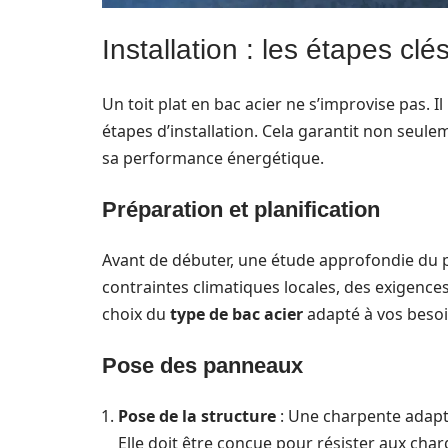
Installation : les étapes clé
Un toit plat en bac acier ne s’improvise pas. I
étapes d’installation. Cela garantit non seulem
sa performance énergétique.
Préparation et planification
Avant de débuter, une étude approfondie du p
contraintes climatiques locales, des exigence
choix du
type de bac acier
adapté à vos besoin
Pose des panneaux
Pose de la structure
: Une charpente adapté
Elle doit être conçue pour résister aux char