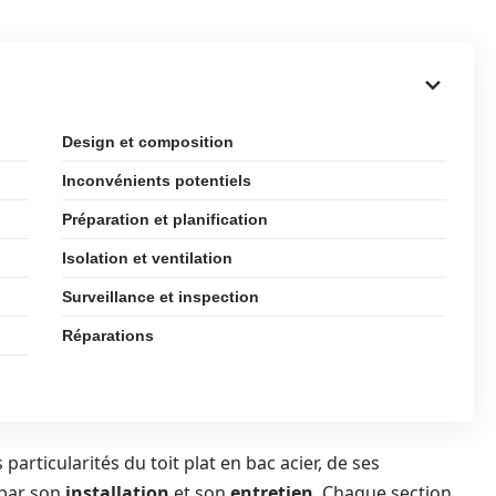
Design et composition
Inconvénients potentiels
Préparation et planification
Isolation et ventilation
Surveillance et inspection
Réparations
 particularités du toit plat en bac acier, de ses
 par son
installation
et son
entretien
. Chaque section