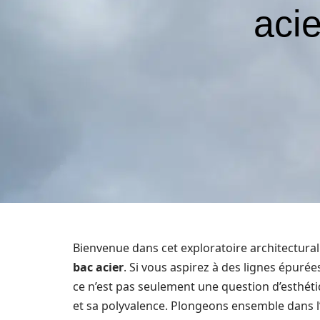
acie
Bienvenue dans cet exploratoire architectural 
bac acier
. Si vous aspirez à des lignes épurée
ce n’est pas seulement une question d’esthétiq
et sa polyvalence. Plongeons ensemble dans l’u