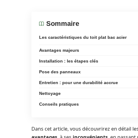
Sommaire
Les caractéristiques du toit plat bac acier
Avantages majeurs
Installation : les étapes clés
Pose des panneaux
Entretien : pour une durabilité accrue
Nettoyage
Conseils pratiques
Dans cet article, vous découvrirez en détail les
avantages
, à ses
inconvénients
, en passant