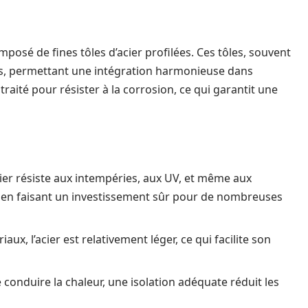
posé de fines tôles d’acier profilées. Ces tôles, souvent
ris, permettant une intégration harmonieuse dans
 traité pour résister à la corrosion, ce qui garantit une
cier résiste aux intempéries, aux UV, et même aux
r, en faisant un investissement sûr pour de nombreuses
ux, l’acier est relativement léger, ce qui facilite son
e conduire la chaleur, une isolation adéquate réduit les