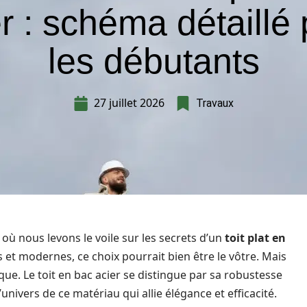
r : schéma détaillé
les débutants
27 juillet 2026
Travaux
où nous levons le voile sur les secrets d’un
toit plat en
s et modernes, ce choix pourrait bien être le vôtre. Mais
ue. Le toit en bac acier se distingue par sa robustesse
nivers de ce matériau qui allie élégance et efficacité.