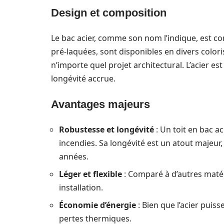
Design et composition
Le bac acier, comme son nom l’indique, est com
pré-laquées, sont disponibles en divers colo
n’importe quel projet architectural. L’acier est
longévité accrue.
Avantages majeurs
Robustesse et longévité
: Un toit en bac a
incendies. Sa longévité est un atout majeu
années.
Léger et flexible
: Comparé à d’autres matéria
installation.
Économie d’énergie
: Bien que l’acier puiss
pertes thermiques.