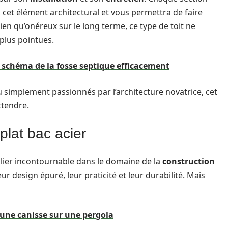
 cet élément architectural et vous permettra de faire
ien qu’onéreux sur le long terme, ce type de toit ne
plus pointues.
 schéma de la fosse septique efficacement
 simplement passionnés par l’architecture novatrice, cet
attendre.
 plat bac acier
pilier incontournable dans le domaine de la
construction
ur design épuré, leur praticité et leur durabilité. Mais
 une canisse sur une pergola