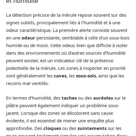
et humidité
La détection précoce de la mérule repose souvent sur des
signes subtils, principalement liés à l’humidité et à une
odeur caractéristique. La première alerte consiste souvent
en une
odeur
persistante, semblable à celle d’un sous-bois
humide ou de moisi. Cette odeur, bien que difficile à isoler
dans des environnements où d’autres sources d’humidité
peuvent exister, est un indicateur clé de la présence
potentielle de la mérule. Les zones à inspecter en priorité
sont généralement les
caves
, les
sous-sols
, ainsi que les
recoins mal ventilés.
En termes d’humidité, des
taches
ou des
auréoles
sur le
plâtre peuvent également indiquer un problème sous-
jacent. Lorsque des zones se décolorent sans cause
évidente, il est essentiel de mener une enquête plus
approfondie. Des
cloques
ou des
suintements
sur les
murs peuvent également signaler une accumulation d’eau