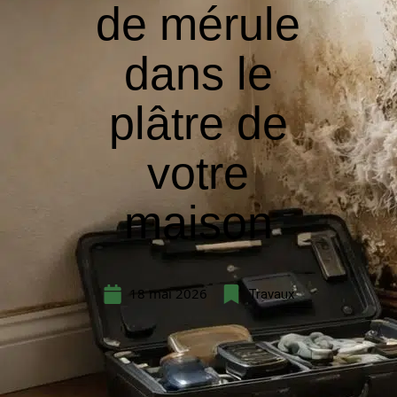
de mérule
dans le
plâtre de
votre
maison
18 mai 2026
Travaux