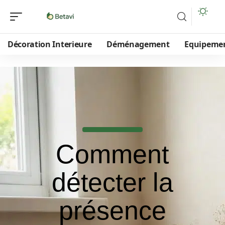
Décoration Interieure
Déménagement
Equipeme
Comment
détecter la
présence