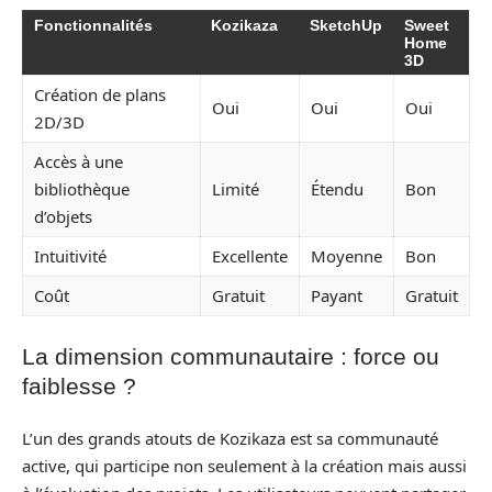
Fonctionnalités
Kozikaza
SketchUp
Sweet
Home
3D
Création de plans
Oui
Oui
Oui
2D/3D
Accès à une
bibliothèque
Limité
Étendu
Bon
d’objets
Intuitivité
Excellente
Moyenne
Bon
Coût
Gratuit
Payant
Gratuit
La dimension communautaire : force ou
faiblesse ?
L’un des grands atouts de Kozikaza est sa communauté
active, qui participe non seulement à la création mais aussi