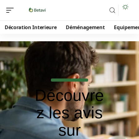
Décoration Interieure
Déménagement
Equipeme
Découvre
z les avis
sur