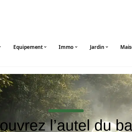
Equipement
Immo
Jardin
Mais
uvrez l’autel du b