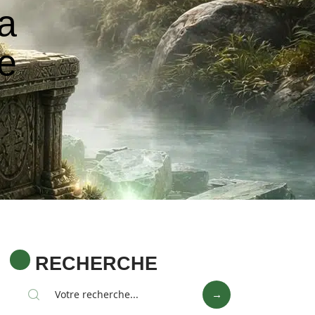
sa
ue
RECHERCHE