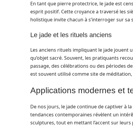
En tant que pierre protectrice, le jade est ce
esprit positif. Cette croyance a traversé les si
holistique invite chacun à s’interroger sur sa s
Le jade et les rituels anciens
Les anciens rituels impliquant le jade jouent
qu’objet sacré. Souvent, les pratiquants reco
passage, des célébrations ou des périodes de 
est souvent utilisé comme site de méditation,
Applications modernes et t
De nos jours, le jade continue de captiver à la 
tendances contemporaines révèlent un intérêt 
sculptures, tout en mettant l’accent sur leurs 