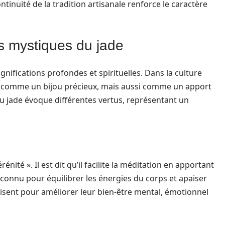
ontinuité de la tradition artisanale renforce le caractère
ns mystiques du jade
gnifications profondes et spirituelles. Dans la culture
t comme un bijou précieux, mais aussi comme un apport
u jade évoque différentes vertus, représentant un
nité ». Il est dit qu’il facilite la méditation en apportant
t reconnu pour équilibrer les énergies du corps et apaiser
isent pour améliorer leur bien-être mental, émotionnel