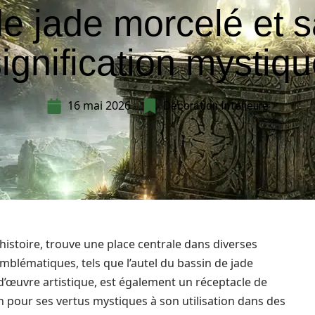
e jade morcelé et 
ignification mystiq
16 mai 2026
Décoration Interieure
histoire, trouve une place centrale dans diverses
mblématiques, tels que l’autel du bassin de jade
d’œuvre artistique, est également un réceptacle de
on pour ses vertus mystiques à son utilisation dans des