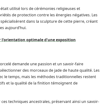
 était utilisé lors de cérémonies religieuses et
priétés de protection contre les énergies négatives. Les
 spécialisèrent dans la sculpture de cette pierre, créant
es aujourd’hui.
r l'orientation optimale d'une exposition
 morcelé demande une passion et un savoir-faire
électionner des morceaux de jade de haute qualité. Les
ec le temps, mais les méthodes traditionnelles restent
fs et la qualité de la finition témoignent de
ser ces techniques ancestrales, préservant ainsi un savoir-