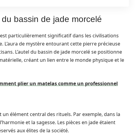
el du bassin de jade morcelé
st particulièrement significatif dans les civilisations
 L’aura de mystère entourant cette pierre précieuse
isans. L’autel du bassin de jade morcelé se positionne
atérielle, créant un lien entre le monde physique et le
comment plier un matelas comme un professionnel
st un élément central des rituels. Par exemple, dans la
 l’harmonie et la sagesse. Les pièces en jade étaient
rvés aux élites de la société.