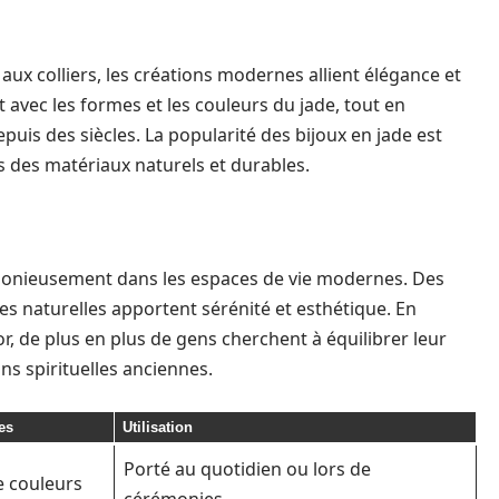
aux colliers, les créations modernes allient élégance et
 avec les formes et les couleurs du jade, tout en
uis des siècles. La popularité des bijoux en jade est
s des matériaux naturels et durables.
rmonieusement dans les espaces de vie modernes. Des
s naturelles apportent sérénité et esthétique. En
r, de plus en plus de gens cherchent à équilibrer leur
ns spirituelles anciennes.
es
Utilisation
Porté au quotidien ou lors de
e couleurs