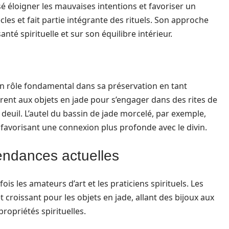
nsé éloigner les mauvaises intentions et favoriser un
ècles et fait partie intégrante des rituels. Son approche
anté spirituelle et sur son équilibre intérieur.
 un rôle fondamental dans sa préservation en tant
urent aux objets en jade pour s’engager dans des rites de
deuil. L’autel du bassin de jade morcelé, par exemple,
 favorisant une connexion plus profonde avec le divin.
endances actuelles
fois les amateurs d’art et les praticiens spirituels. Les
croissant pour les objets en jade, allant des bijoux aux
propriétés spirituelles.