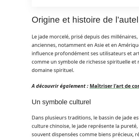
Origine et histoire de l’aut
Le jade morcelé, prisé depuis des millénaires, e
anciennes, notamment en Asie et en Amérique.
influence profondément ses utilisateurs et art
comme un symbole de richesse spirituelle et m
domaine spirituel.
A découvrir également :
Maîtriser l'art de 
Un symbole culturel
Dans plusieurs traditions, le bassin de jade e
culture chinoise, le jade représente la pureté,
souvent dispensées comme biens précieux, rése