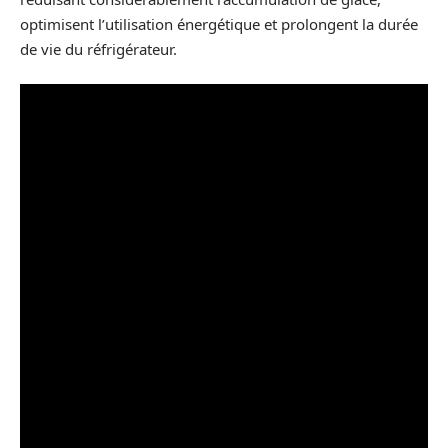
optimisent l’utilisation énergétique et prolongent la durée
de vie du réfrigérateur.