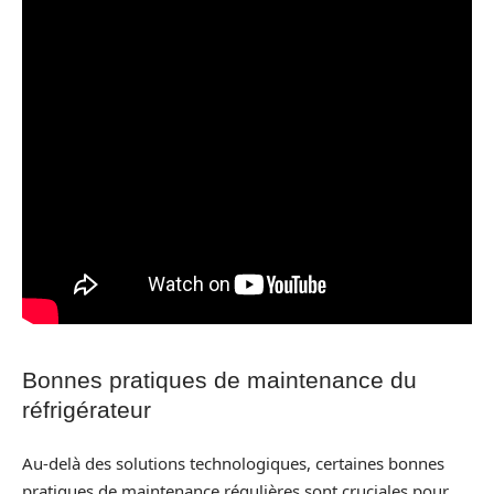
Bonnes pratiques de maintenance du
réfrigérateur
Au-delà des solutions technologiques, certaines bonnes
pratiques de maintenance régulières sont cruciales pour