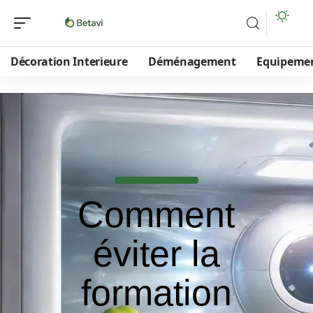
Décoration Interieure
Déménagement
Equipeme
Comment
éviter la
formation