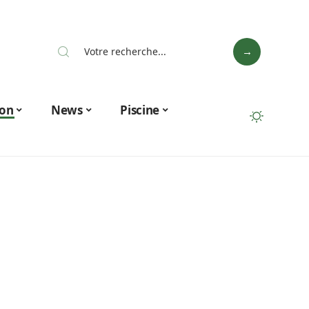
on
News
Piscine