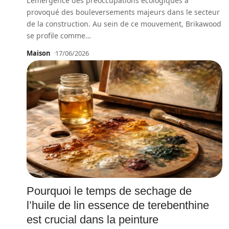
L'émergence des préoccupations écologiques a
provoqué des bouleversements majeurs dans le secteur
de la construction. Au sein de ce mouvement, Brikawood
se profile comme
…
Maison
17/06/2026
Pourquoi le temps de sechage de
l’huile de lin essence de terebenthine
est crucial dans la peinture