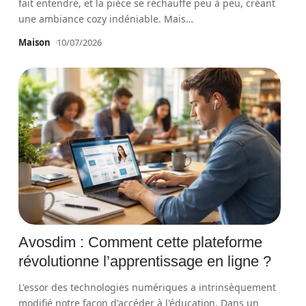
fait entendre, et la pièce se réchauffe peu à peu, créant
une ambiance cozy indéniable. Mais
…
Maison
10/07/2026
Avosdim : Comment cette plateforme
révolutionne l’apprentissage en ligne ?
L'essor des technologies numériques a intrinsèquement
modifié notre façon d'accéder à l'éducation. Dans un