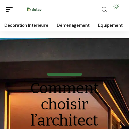
Décoration Interieure
Déménagement
Equipement
Comment
choisir
l’architect