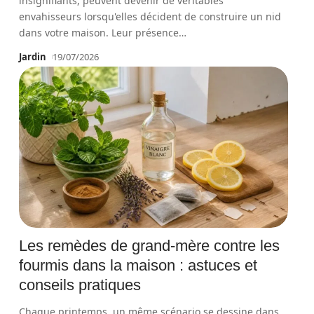
insignifiants, peuvent devenir de véritables
envahisseurs lorsqu'elles décident de construire un nid
dans votre maison. Leur présence
…
Jardin
19/07/2026
Les remèdes de grand-mère contre les
fourmis dans la maison : astuces et
conseils pratiques
Chaque printemps, un même scénario se dessine dans