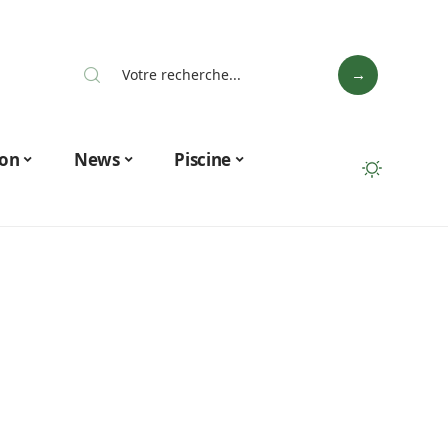
on
News
Piscine