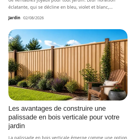
éclatante, qui se décline en bleu, violet et blanc,
…
Jardin
02/08/2026
Les avantages de construire une
palissade en bois verticale pour votre
jardin
La palissade en bois verticale émerge comme une option