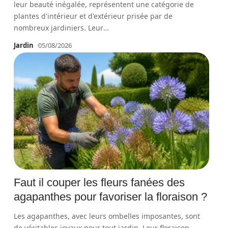
leur beauté inégalée, représentent une catégorie de
plantes d'intérieur et d'extérieur prisée par de
nombreux jardiniers. Leur
…
Jardin
05/08/2026
Faut il couper les fleurs fanées des
agapanthes pour favoriser la floraison ?
Les agapanthes, avec leurs ombelles imposantes, sont
de véritables joyaux pour tout jardin. Leur floraison