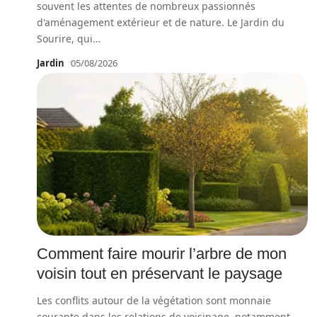
souvent les attentes de nombreux passionnés
d'aménagement extérieur et de nature. Le Jardin du
Sourire, qui
…
Jardin
05/08/2026
Comment faire mourir l’arbre de mon
voisin tout en préservant le paysage
Les conflits autour de la végétation sont monnaie
courante dans les relations de voisinage, notamment