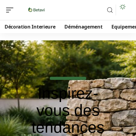
Décoration Interieure
Déménagement
Equipeme
Inspirez-
vous des
tendances