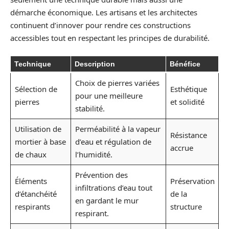
démarche économique. Les artisans et les architectes
continuent d’innover pour rendre ces constructions
accessibles tout en respectant les principes de durabilité.
Technique
Description
Bénéfice
Choix de pierres variées
Sélection de
Esthétique
pour une meilleure
pierres
et solidité
stabilité.
Utilisation de
Perméabilité à la vapeur
Résistance
mortier à base
d’eau et régulation de
accrue
de chaux
l’humidité.
Prévention des
Éléments
Préservation
infiltrations d’eau tout
d’étanchéité
de la
en gardant le mur
respirants
structure
respirant.