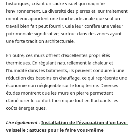
historiques, créant un cadre visuel qui magnifie
l’environnement. La diversité des pierres et leur traitement
minutieux apportent une touche artisanale que seul un
travail bien fait peut fournir. Cela leur confère une valeur
patrimoniale significative, surtout dans des zones ayant
une forte tradition architecturale.
En outre, ces murs offrent d’excellentes propriétés
thermiques. En régulant naturellement la chaleur et
l’humidité dans les bâtiments, ils peuvent conduire à une
réduction des besoins en chauffage, ce qui représente une
économie non négligeable sur le long terme. Diverses
études montrent que les murs en pierre permettent
d’améliorer le confort thermique tout en fluctuants les
coûts énergétiques.
Lire également :
Installation de l'évacuation d'un lave-
vaisselle : astuces pour le faire vous-même