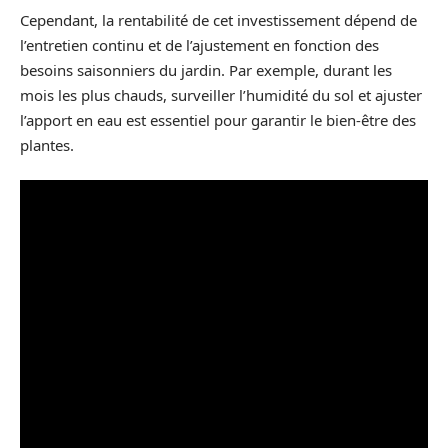
Cependant, la rentabilité de cet investissement dépend de
l’entretien continu et de l’ajustement en fonction des
besoins saisonniers du jardin. Par exemple, durant les
mois les plus chauds, surveiller l’humidité du sol et ajuster
l’apport en eau est essentiel pour garantir le bien-être des
plantes.