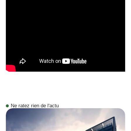
Ne ratez rien de l'actu