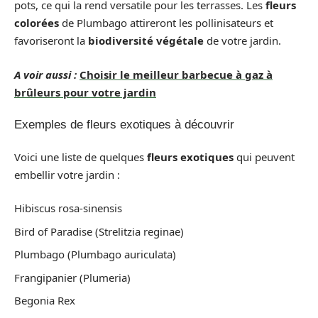
pots, ce qui la rend versatile pour les terrasses. Les
fleurs
colorées
de Plumbago attireront les pollinisateurs et
favoriseront la
biodiversité végétale
de votre jardin.
A voir aussi :
Choisir le meilleur barbecue à gaz à
brûleurs pour votre jardin
Exemples de fleurs exotiques à découvrir
Voici une liste de quelques
fleurs exotiques
qui peuvent
embellir votre jardin :
Hibiscus rosa-sinensis
Bird of Paradise (Strelitzia reginae)
Plumbago (Plumbago auriculata)
Frangipanier (Plumeria)
Begonia Rex