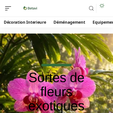
Décoration Interieure
Déménagement
Equipeme
Sortes de
fleurs
exotiques