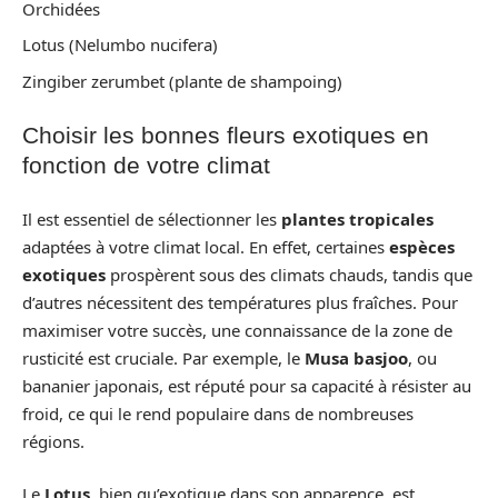
Orchidées
Lotus (Nelumbo nucifera)
Zingiber zerumbet (plante de shampoing)
Choisir les bonnes fleurs exotiques en
fonction de votre climat
Il est essentiel de sélectionner les
plantes tropicales
adaptées à votre climat local. En effet, certaines
espèces
exotiques
prospèrent sous des climats chauds, tandis que
d’autres nécessitent des températures plus fraîches. Pour
maximiser votre succès, une connaissance de la zone de
rusticité est cruciale. Par exemple, le
Musa basjoo
, ou
bananier japonais, est réputé pour sa capacité à résister au
froid, ce qui le rend populaire dans de nombreuses
régions.
Le
Lotus
, bien qu’exotique dans son apparence, est