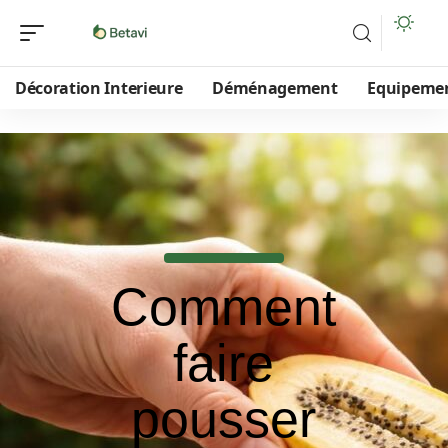
Décoration Interieure
Déménagement
Equipeme
Comment
faire
pousser