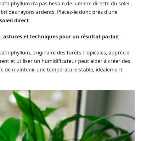
thiphyllum n’a pas besoin de lumière directe du soleil.
l’abri des rayons ardents. Placez-le donc près d’une
soleil direct
.
 : astuces et techniques pour un résultat parfait
athiphyllum, originaire des forêts tropicales, apprécie
nt et utiliser un humidificateur peut aider à créer des
rable de maintenir une température stable, idéalement