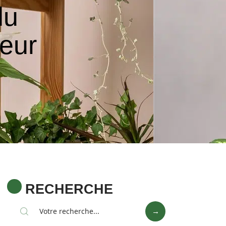
du
ieur
RECHERCHE