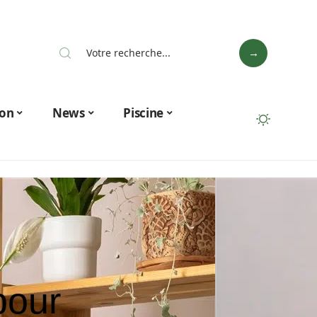
on
News
Piscine
pour