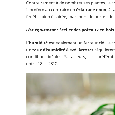
Contrairement à de nombreuses plantes, le spa
Il préfère au contraire un
éclairage doux
, à 
fenêtre bien éclairée, mais hors de portée du
Lire également :
Sceller des poteaux en bois
L’
humidité
est également un facteur clé. Le sp
un
taux d’humidité
élevé.
Arroser
régulièreme
conditions idéales. Par ailleurs, il est préfé
entre 18 et 23°C.