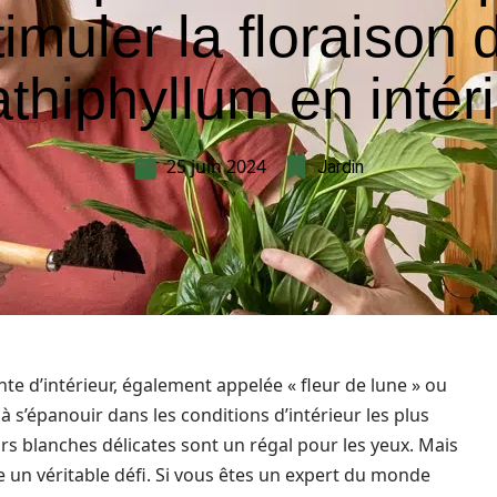
timuler la floraison 
thiphyllum en intér
25 juin 2024
Jardin
te d’intérieur, également appelée « fleur de lune » ou
 à s’épanouir dans les conditions d’intérieur les plus
eurs blanches délicates sont un régal pour les yeux. Mais
re un véritable défi. Si vous êtes un expert du monde