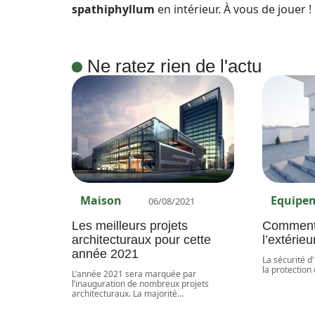
spathiphyllum
en intérieur. À vous de jouer !
Ne ratez rien de l'actu
Maison
Equipe
06/08/2021
Les meilleurs projets
Comment 
architecturaux pour cette
l’extérie
année 2021
La sécurité 
la protection
L’année 2021 sera marquée par
l’inauguration de nombreux projets
architecturaux. La majorité
…