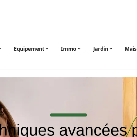
Equipement
Immo
Jardin
Mais
hniques avancées 