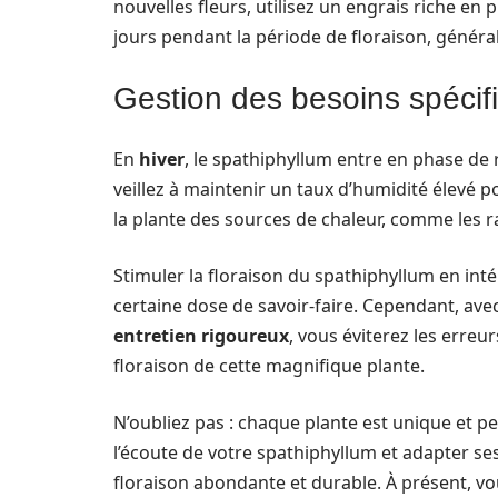
nouvelles fleurs, utilisez un engrais riche en
jours pendant la période de floraison, géné
Gestion des besoins spécif
En
hiver
, le spathiphyllum entre en phase de 
veillez à maintenir un taux d’humidité élevé p
la plante des sources de chaleur, comme les ra
Stimuler la floraison du spathiphyllum en inté
certaine dose de savoir-faire. Cependant, av
entretien rigoureux
, vous éviterez les erre
floraison de cette magnifique plante.
N’oubliez pas : chaque plante est unique et p
l’écoute de votre spathiphyllum et adapter s
floraison abondante et durable. À présent, vo