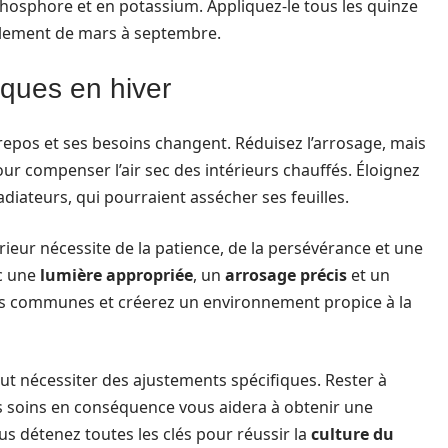
 phosphore et en potassium. Appliquez-le tous les quinze
ralement de mars à septembre.
iques en hiver
repos et ses besoins changent. Réduisez l’arrosage, mais
our compenser l’air sec des intérieurs chauffés. Éloignez
diateurs, qui pourraient assécher ses feuilles.
rieur nécessite de la patience, de la persévérance et une
ec une
lumière appropriée
, un
arrosage précis
et un
urs communes et créerez un environnement propice à la
eut nécessiter des ajustements spécifiques. Rester à
es soins en conséquence vous aidera à obtenir une
us détenez toutes les clés pour réussir la
culture du