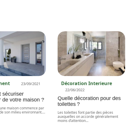
ment
Décoration Interieure
23/09/2021
22/06/2022
sécuriser
Quelle décoration pour des
ur de votre maison ?
toilettes ?
d'une maison commence par
 de son milieu environnant.
…
Les toilettes font partie des pièces
auxquelles on accorde généralement
moins d’attention
…