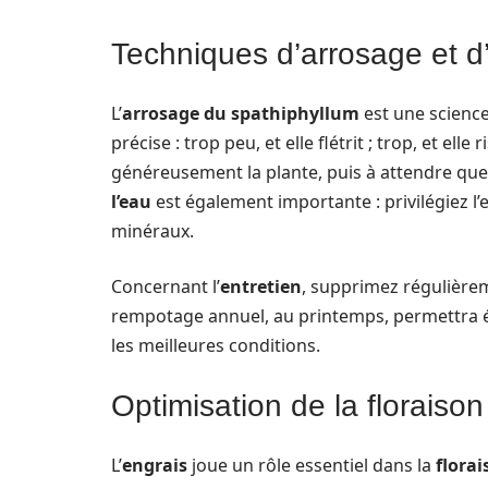
Techniques d’arrosage et d’
L’
arrosage du spathiphyllum
est une science
précise : trop peu, et elle flétrit ; trop, et el
généreusement la plante, puis à attendre que 
l’eau
est également importante : privilégiez l’e
minéraux.
Concernant l’
entretien
, supprimez régulièrem
rempotage annuel, au printemps, permettra é
les meilleures conditions.
Optimisation de la floraison
L’
engrais
joue un rôle essentiel dans la
flora