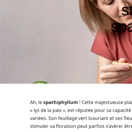
s
spa
Ah, le
spathiphyllum
! Cette majestueuse plan
« lys de la paix », est réputée pour sa capacité
variées. Son feuillage vert luxuriant et ses fl
stimuler sa floraison peut parfois s’avérer êt