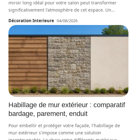
miroir long idéal pour votre salon peut transformer
significativement l'atmosphère de cet espace. Un
…
Décoration Interieure
04/08/2026
Habillage de mur extérieur : comparatif
bardage, parement, enduit
Pour embellir et protéger votre façade, l'habillage de
mur extérieur s'impose comme une solution
incontournable. Le choix entre différents matériaux