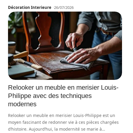
Décoration Interieure
26/07/2026
Relooker un meuble en merisier Louis-
Philippe avec des techniques
modernes
Relooker un meuble en merisier Louis-Philippe est un
moyen fascinant de redonner vie à ces pièces chargées
d’histoire. Aujourd’hui, la modernité se marie à
…