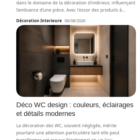
dans le domaine de la décoration d’intérieur, influençant
l’ambiance d’une pièce. Avec l'essor des produits à
…
Décoration Interieure
06/08/2026
Déco WC design : couleurs, éclairages
et détails modernes
La décoration des WC, souvent négligée, mérite
pourtant une attention particulière tant elle peut
transformer cet espace fonctionnel en un lieu