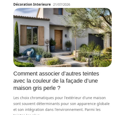
Décoration Interieure
21/07/2026
Comment associer d’autres teintes
avec la couleur de la façade d’une
maison gris perle ?
Les choix chromatiques pour l'extérieur d'une maison
sont souvent déterminants pour son apparence globale
et son intégration dans l'environnement. Parmi les