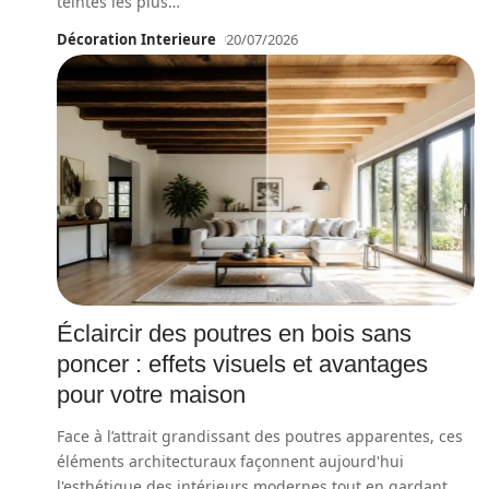
teintes les plus
…
Décoration Interieure
20/07/2026
Éclaircir des poutres en bois sans
poncer : effets visuels et avantages
pour votre maison
Face à l’attrait grandissant des poutres apparentes, ces
éléments architecturaux façonnent aujourd'hui
l'esthétique des intérieurs modernes tout en gardant