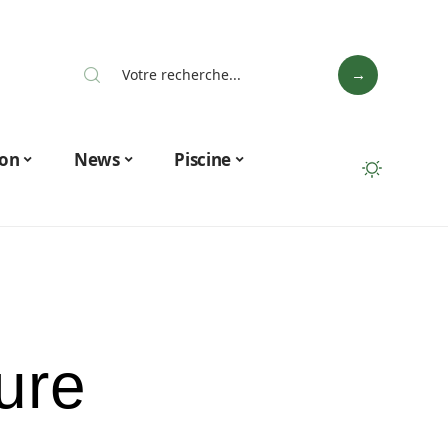
on
News
Piscine
ure