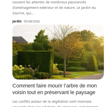
souvent les attentes de nombreux passionnés
d'aménagement extérieur et de nature. Le Jardin du
Sourire, qui
…
Jardin
05/08/2026
Comment faire mourir l’arbre de mon
voisin tout en préservant le paysage
Les conflits autour de la végétation sont monnaie
courante dans les relations de voisinage, notamment