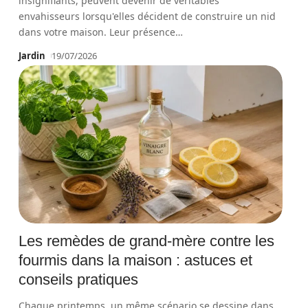
insignifiants, peuvent devenir de véritables
envahisseurs lorsqu'elles décident de construire un nid
dans votre maison. Leur présence
…
Jardin
19/07/2026
Les remèdes de grand-mère contre les
fourmis dans la maison : astuces et
conseils pratiques
Chaque printemps, un même scénario se dessine dans