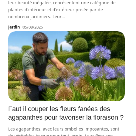
leur beauté inégalée, représentent une catégorie de
plantes d'intérieur et d'extérieur prisée par de
nombreux jardiniers. Leur
…
Jardin
05/08/2026
Faut il couper les fleurs fanées des
agapanthes pour favoriser la floraison ?
Les agapanthes, avec leurs ombelles imposantes, sont
de véritables joyaux pour tout jardin. Leur floraison