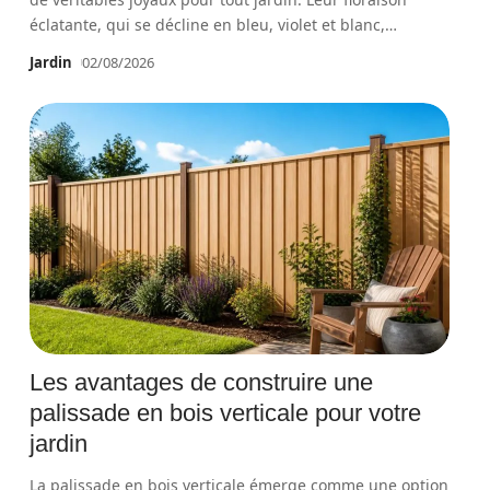
éclatante, qui se décline en bleu, violet et blanc,
…
Jardin
02/08/2026
Les avantages de construire une
palissade en bois verticale pour votre
jardin
La palissade en bois verticale émerge comme une option