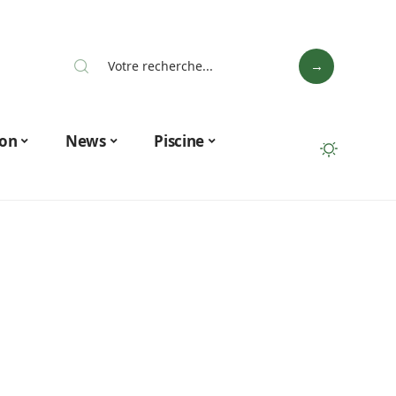
on
News
Piscine