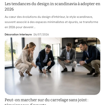
Les tendances du design in scandinavia à adopter en
2026
Au cœur des évolutions du design d'intérieur, le style scandinave,
souvent associé à des espaces minimalistes et épurés, se transforme
en 2026 pour devenir
…
Décoration Interieure
26/07/2026
Peut-on marcher sur du carrelage sans joint :