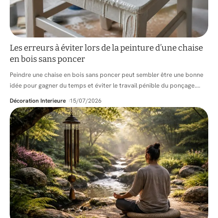
Les erreurs à éviter lors de la peinture d’une chaise
en bois sans poncer
Peindre une chaise en bois sans poncer peut sembler être une bonne
idée pour gagner du temps et éviter le travail pénible du ponçage.
…
Décoration Interieure
15/07/2026