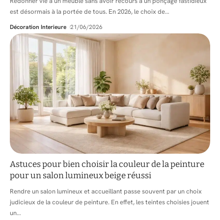
Redonner vie à un meuble sans avoir recours à un ponçage fastidieux
est désormais à la portée de tous. En 2026, le choix de
…
Décoration Interieure
21/06/2026
Astuces pour bien choisir la couleur de la peinture
pour un salon lumineux beige réussi
Rendre un salon lumineux et accueillant passe souvent par un choix
judicieux de la couleur de peinture. En effet, les teintes choisies jouent
un
…