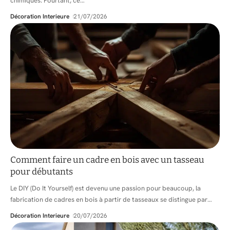
chimiques. Pourtant, ce
…
Décoration Interieure
21/07/2026
Comment faire un cadre en bois avec un tasseau
pour débutants
Le DIY (Do It Yourself) est devenu une passion pour beaucoup, la
fabrication de cadres en bois à partir de tasseaux se distingue par
…
Décoration Interieure
20/07/2026