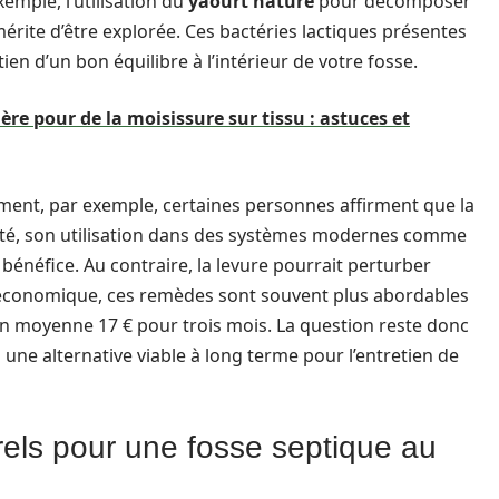
xemple, l’utilisation du
yaourt nature
pour décomposer
érite d’être explorée. Ces bactéries lactiques présentes
ien d’un bon équilibre à l’intérieur de votre fosse.
e pour de la moisissure sur tissu : astuces et
ement, par exemple, certaines personnes affirment que la
lité, son utilisation dans des systèmes modernes comme
bénéfice. Au contraire, la levure pourrait perturber
n économique, ces remèdes sont souvent plus abordables
en moyenne 17 € pour trois mois. La question reste donc
une alternative viable à long terme pour l’entretien de
els pour une fosse septique au