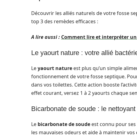
Découvrir les alliés naturels de votre fosse se
top 3 des remèdes efficaces :
A lire aussi :
Comment lire et interpréter un
Le yaourt nature : votre allié bactér
Le
yaourt nature
est plus qu’un simple alimen
fonctionnement de votre fosse septique. Pour l’
dans vos toilettes. Cette action booste l’acti
effet courant, versez 1 à 2 yaourts chaque se
Bicarbonate de soude : le nettoyant 
Le
bicarbonate de soude
est connu pour ses p
les mauvaises odeurs et aide à maintenir vos ca