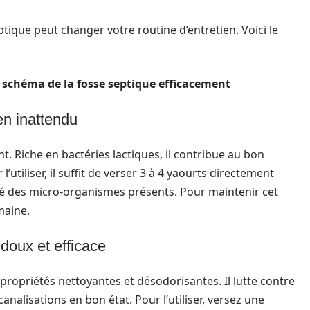
ptique peut changer votre routine d’entretien. Voici le
 schéma de la fosse septique efficacement
ien inattendu
t. Riche en bactéries lactiques, il contribue au bon
utiliser, il suffit de verser 3 à 4 yaourts directement
vité des micro-organismes présents. Pour maintenir cet
maine.
doux et efficace
ropriétés nettoyantes et désodorisantes. Il lutte contre
nalisations en bon état. Pour l’utiliser, versez une