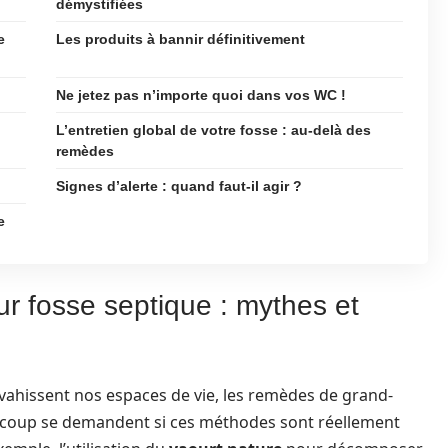
démystifiées
e
Les produits à bannir définitivement
Ne jetez pas n’importe quoi dans vos WC !
L’entretien global de votre fosse : au-delà des
remèdes
Signes d’alerte : quand faut-il agir ?
e
 fosse septique : mythes et
ahissent nos espaces de vie, les remèdes de grand-
aucoup se demandent si ces méthodes sont réellement