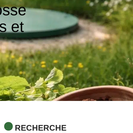
osse
s et
RECHERCHE