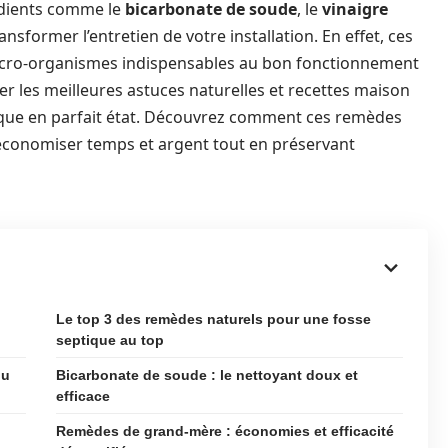
édients comme le
bicarbonate de soude
, le
vinaigre
nsformer l’entretien de votre installation. En effet, ces
 micro-organismes indispensables au bon fonctionnement
rer les meilleures astuces naturelles et recettes maison
tique en parfait état. Découvrez comment ces remèdes
 économiser temps et argent tout en préservant
Le top 3 des remèdes naturels pour une fosse
septique au top
du
Bicarbonate de soude : le nettoyant doux et
efficace
Remèdes de grand-mère : économies et efficacité