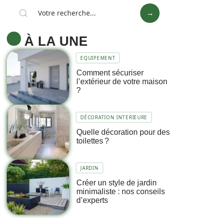
À LA UNE
EQUIPEMENT
Comment sécuriser
l’extérieur de votre maison
?
DÉCORATION INTERIEURE
Quelle décoration pour des
toilettes ?
JARDIN
Créer un style de jardin
minimaliste : nos conseils
d’experts