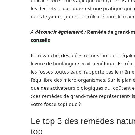
efficaces ou s’il ne s’agit que de mythes. Par e
les déchets organiques est une pratique qui m
dans le yaourt jouent un rôle clé dans le maint
A découvrir également :
Remède de grand-mèr
conseils
En revanche, des idées reçues circulent égal
levure de boulanger serait bénéfique. En réa
les fosses toutes eaux n’apporte pas le même 
l’équilibre des micro-organismes. Sur le pla
que des activateurs biologiques qui coûtent 
: ces remèdes de grand-mère représentent-ils 
votre fosse septique ?
Le top 3 des remèdes natur
top