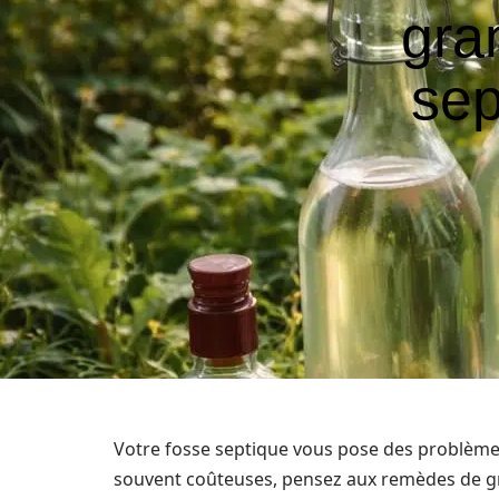
gra
sep
Votre fosse septique vous pose des problèmes
souvent coûteuses, pensez aux remèdes de gra