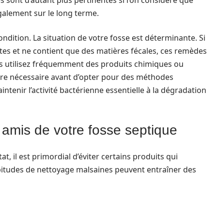
ont d’autant plus pertinentes si l’on considère que
également sur le long terme.
ndition. La situation de votre fosse est déterminante. Si
ttes et ne contient que des matières fécales, ces remèdes
us utilisez fréquemment des produits chimiques ou
tre nécessaire avant d’opter pour des méthodes
maintenir l’activité bactérienne essentielle à la dégradation
 amis de votre fosse septique
, il est primordial d’éviter certains produits qui
itudes de nettoyage malsaines peuvent entraîner des