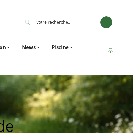
on
News
Piscine
de