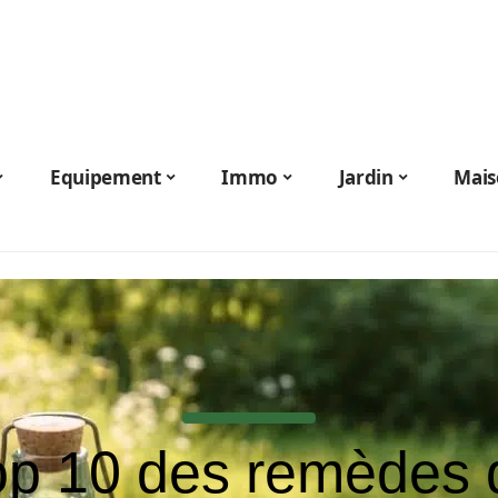
Equipement
Immo
Jardin
Mais
op 10 des remèdes 