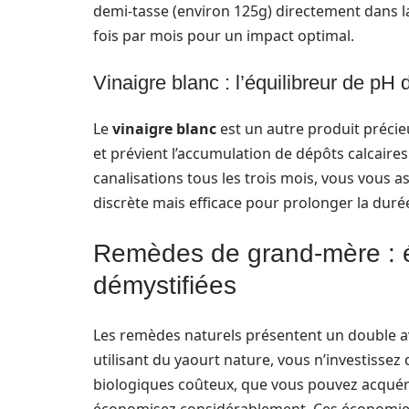
demi-tasse (environ 125g) directement dans la
fois par mois pour un impact optimal.
Vinaigre blanc : l’équilibreur de pH 
Le
vinaigre blanc
est un autre produit précieu
et prévient l’accumulation de dépôts calcaires.
canalisations tous les trois mois, vous vous 
discrète mais efficace pour prolonger la durée
Remèdes de grand-mère : é
démystifiées
Les remèdes naturels présentent un double ava
utilisant du yaourt nature, vous n’investisse
biologiques coûteux, que vous pouvez acquérir