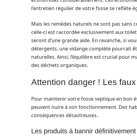
économisez considérablement. Ces économies s
l’entretien régulier de votre fosse se reflète 
Mais les remèdes naturels ne sont pas sans co
celle-ci est raccordée exclusivement aux toile
seront d’une grande aide. En revanche, si vo
détergents, une vidange complète pourrait ê
naturelles. Ainsi, l’équilibre est crucial pour 
des déchets organiques.
Attention danger ! Les faux
Pour maintenir votre fosse septique en bon état
peuvent nuire à son fonctionnement. Des hab
conséquences désastreuses.
Les produits à bannir définitivement