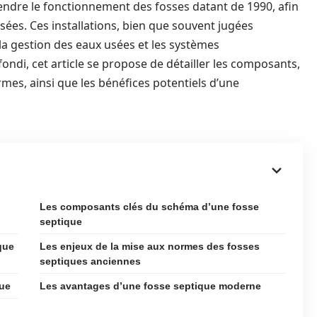
endre le fonctionnement des fosses datant de 1990, afin
ées. Ces installations, bien que souvent jugées
 la gestion des eaux usées et les systèmes
ndi, cet article se propose de détailler les composants,
mes, ainsi que les bénéfices potentiels d’une
Les composants clés du schéma d’une fosse
septique
que
Les enjeux de la mise aux normes des fosses
septiques anciennes
que
Les avantages d’une fosse septique moderne