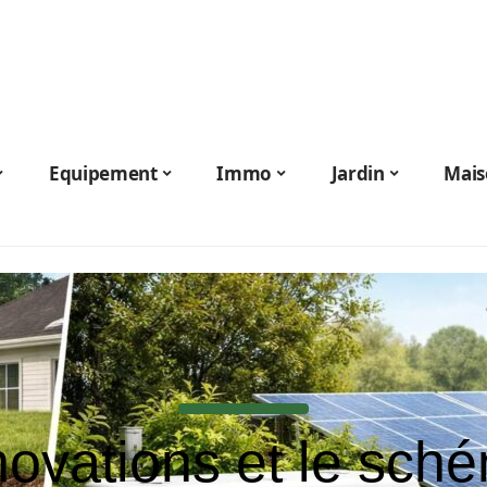
Equipement
Immo
Jardin
Mais
novations et le sch