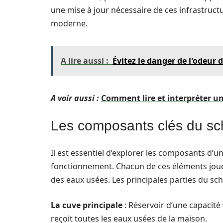
une mise à jour nécessaire de ces infrastruc
moderne.
A lire aussi :
Évitez le danger de l'odeur
A voir aussi :
Comment lire et interpréter u
Les composants clés du sc
Il est essentiel d’explorer les composants d’u
fonctionnement. Chacun de ces éléments joue
des eaux usées. Les principales parties du sc
La cuve principale
: Réservoir d’une capacité 
reçoit toutes les eaux usées de la maison.