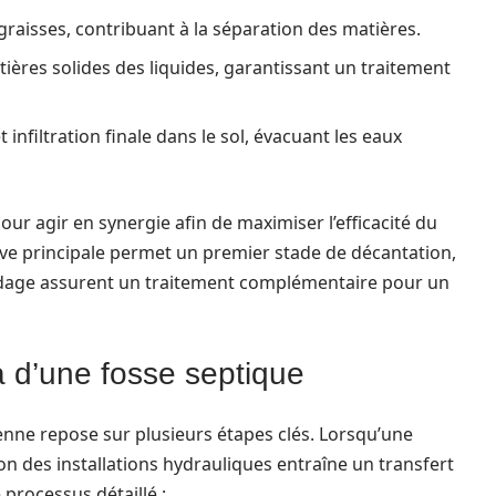
graisses, contribuant à la séparation des matières.
atières solides des liquides, garantissant un traitement
et infiltration finale dans le sol, évacuant les eaux
r agir en synergie afin de maximiser l’efficacité du
uve principale permet un premier stade de décantation,
pandage assurent un traitement complémentaire pour un
d’une fosse septique
nne repose sur plusieurs étapes clés. Lorsqu’une
ion des installations hydrauliques entraîne un transfert
 processus détaillé :