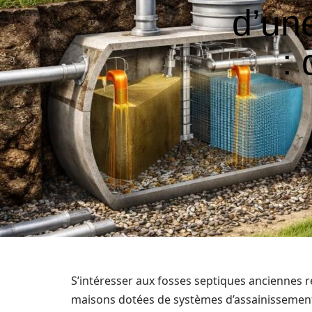
d’un
: 
S’intéresser aux fosses septiques anciennes r
maisons dotées de systèmes d’assainissement 