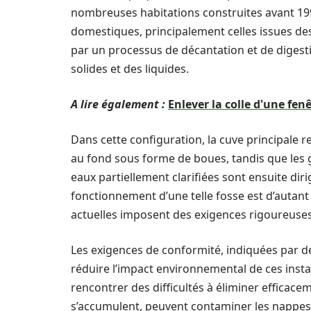
nombreuses habitations construites avant 199
domestiques, principalement celles issues des 
par un processus de décantation et de digest
solides et des liquides.
A lire également :
Enlever la colle d'une fen
Dans cette configuration, la cuve principale r
au fond sous forme de boues, tandis que les 
eaux partiellement clarifiées sont ensuite d
fonctionnement d’une telle fosse est d’autant 
actuelles imposent des exigences rigoureuses
Les exigences de conformité, indiquées par de
réduire l’impact environnemental de ces instal
rencontrer des difficultés à éliminer efficacem
s’accumulent, peuvent contaminer les nappes 