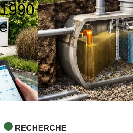
 1990
rer
RECHERCHE