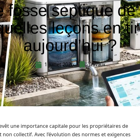
e fosse septique de
quelles leçons en ti
aujourd’hui ?
1 juillet 2026
Travaux
evêt une importance capitale pour les propriétaires de
non collectif. Avec l’évolution des normes et exigences