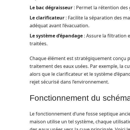
Le bac dégraisseur
: Permet la rétention des 
Le clarificateur
: Facilite la séparation des m
adéquat avant l’évacuation.
Le système d’épandage
: Assure la filtration 
traitées.
Chaque élément est stratégiquement conçu pou
traitement des eaux usées. Par exemple, la c
alors que le clarificateur et le système d’é
rejet sécurisé dans l’environnement.
Fonctionnement du schéma 
Le fonctionnement d’une fosse septique ancie
maison utilise un tel système, chaque utilisat
des eaux usées vers la cuve principale. Voici le