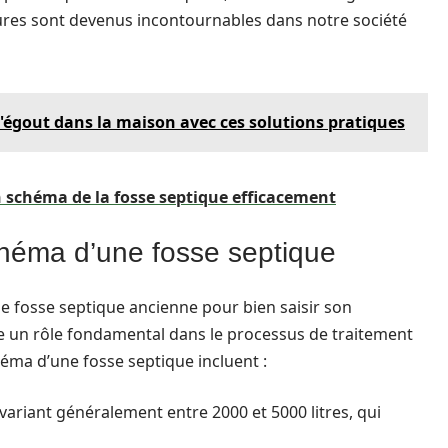
tures sont devenus incontournables dans notre société
 d'égout dans la maison avec ces solutions pratiques
n schéma de la fosse septique efficacement
héma d’une fosse septique
ne fosse septique ancienne pour bien saisir son
 un rôle fondamental dans le processus de traitement
héma d’une fosse septique incluent :
variant généralement entre 2000 et 5000 litres, qui