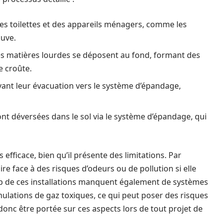
des toilettes et des appareils ménagers, comme les
cuve.
es matières lourdes se déposent au fond, formant des
e croûte.
x avant leur évacuation vers le système d’épandage,
sont déversées dans le sol via le système d’épandage, qui
fficace, bien qu’il présente des limitations. Par
e face à des risques d’odeurs ou de pollution si elle
p de ces installations manquent également de systèmes
ulations de gaz toxiques, ce qui peut poser des risques
 donc être portée sur ces aspects lors de tout projet de