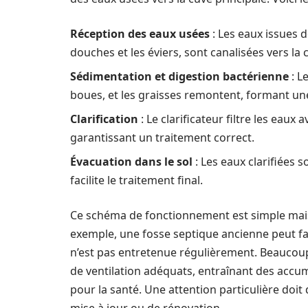
Réception des eaux usées
: Les eaux issues 
douches et les éviers, sont canalisées vers la 
Sédimentation et digestion bactérienne
: L
boues, et les graisses remontent, formant un
Clarification
: Le clarificateur filtre les eau
garantissant un traitement correct.
Évacuation dans le sol
: Les eaux clarifiées 
facilite le traitement final.
Ce schéma de fonctionnement est simple mais e
exemple, une fosse septique ancienne peut fair
n’est pas entretenue régulièrement. Beaucou
de ventilation adéquats, entraînant des accum
pour la santé. Une attention particulière doit