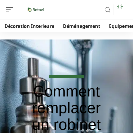
Décoration Interieure
Déménagement
Equipeme
Comment
remplacer
un robinet