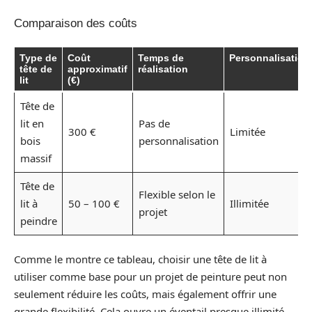
Comparaison des coûts
Type de
Coût
Temps de
Personnalisation
tête de
approximatif
réalisation
lit
(€)
Tête de
lit en
Pas de
300 €
Limitée
bois
personnalisation
massif
Tête de
Flexible selon le
lit à
50 – 100 €
Illimitée
projet
peindre
Comme le montre ce tableau, choisir une tête de lit à
utiliser comme base pour un projet de peinture peut non
seulement réduire les coûts, mais également offrir une
grande flexibilité. Cela ouvre un éventail presque illimité