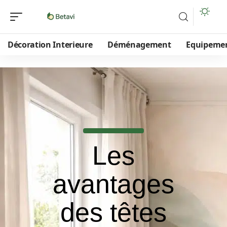
Décoration Interieure
Déménagement
Equipeme
Les
avantages
des têtes