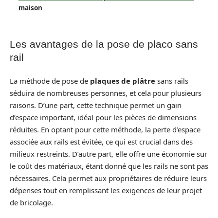
maison
Les avantages de la pose de placo sans
rail
La méthode de pose de
plaques de plâtre
sans rails
séduira de nombreuses personnes, et cela pour plusieurs
raisons. D’une part, cette technique permet un gain
d’espace important, idéal pour les pièces de dimensions
réduites. En optant pour cette méthode, la perte d’espace
associée aux rails est évitée, ce qui est crucial dans des
milieux restreints. D’autre part, elle offre une économie sur
le coût des matériaux, étant donné que les rails ne sont pas
nécessaires. Cela permet aux propriétaires de réduire leurs
dépenses tout en remplissant les exigences de leur projet
de bricolage.