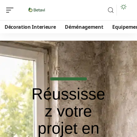
Décoration Interieure
Déménagement
Equipeme
Réussisse
z votre
projet en