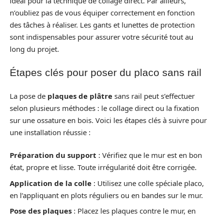
idéal pour la technique de collage direct. Par ailleurs,
n’oubliez pas de vous équiper correctement en fonction
des tâches à réaliser. Les gants et lunettes de protection
sont indispensables pour assurer votre sécurité tout au
long du projet.
Étapes clés pour poser du placo sans rail
La pose de
plaques de plâtre
sans rail peut s’effectuer
selon plusieurs méthodes : le collage direct ou la fixation
sur une ossature en bois. Voici les étapes clés à suivre pour
une installation réussie :
Préparation du support
: Vérifiez que le mur est en bon
état, propre et lisse. Toute irrégularité doit être corrigée.
Application de la colle
: Utilisez une colle spéciale placo,
en l’appliquant en plots réguliers ou en bandes sur le mur.
Pose des plaques
: Placez les plaques contre le mur, en