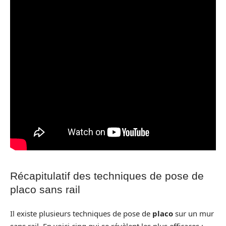
Récapitulatif des techniques de pose de
placo sans rail
Il existe plusieurs techniques de pose de
placo
sur un mur