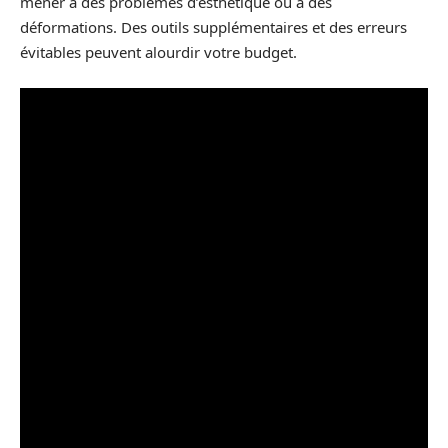
mener à des problèmes d’esthétique ou à des
déformations. Des outils supplémentaires et des erreurs
évitables peuvent alourdir votre budget.