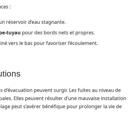
ces :
un réservoir d’eau stagnante.
pe-tuyau
pour des bords nets et propres.
iné vers le bas pour favoriser l’écoulement.
utions
cis d’évacuation peuvent surgir. Les fuites au niveau de
pales. Elles peuvent résulter d’une mauvaise installation
icolage peut s’avérer bénéfique pour prolonger la vie de