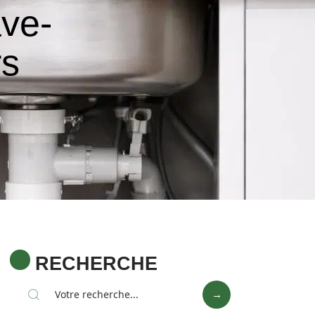
ave-
rs
RECHERCHE