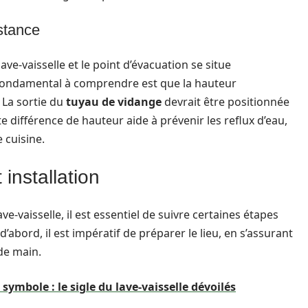
istance
e-vaisselle et le point d’évacuation se situe
 fondamental à comprendre est que la hauteur
 La sortie du
tuyau de vidange
devrait être positionnée
e différence de hauteur aide à prévenir les reflux d’eau,
 cuisine.
installation
ve-vaisselle, il est essentiel de suivre certaines étapes
abord, il est impératif de préparer le lieu, en s’assurant
de main.
e symbole : le sigle du lave-vaisselle dévoilés