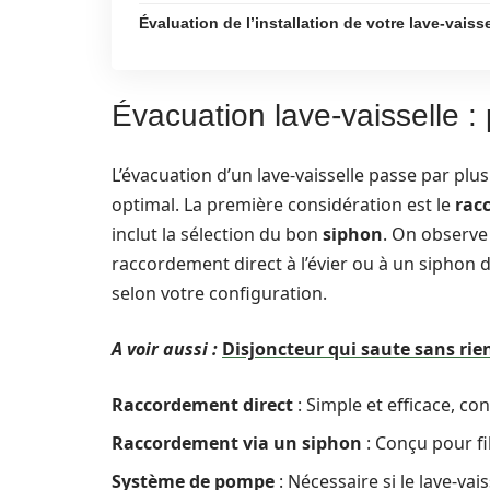
Évaluation de l’installation de votre lave-vaisse
Évacuation lave-vaisselle : 
L’évacuation d’un lave-vaisselle passe par pl
optimal. La première considération est le
rac
inclut la sélection du bon
siphon
. On observe
raccordement direct à l’évier ou à un siphon
selon votre configuration.
A voir aussi :
Disjoncteur qui saute sans rien
Raccordement direct
: Simple et efficace, con
Raccordement via un siphon
: Conçu pour fi
Système de pompe
: Nécessaire si le lave-vai