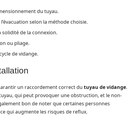
 dimensionnement du tuyau.
l’évacuation selon la méthode choisie.
a solidité de la connexion.
ion ou pliage.
 cycle de vidange.
tallation
r garantir un raccordement correct du
tuyau de vidange
.
tuyau, qui peut provoquer une obstruction, et le non-
galement bon de noter que certaines personnes
 ce qui augmente les risques de reflux.