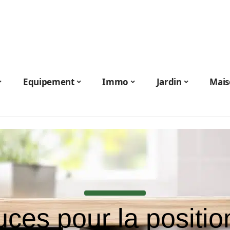
Equipement
Immo
Jardin
Mais
uces pour la positio