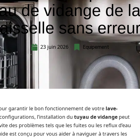
au de vidange de l
aisselle sans erreu
23 juin 2026
Equipement
 pour garantir le bon fonctionnement de votre
lave-
configurations, l’installation du
tuyau de vidange
peut
ite des problèmes tels que les fuites ou les reflux d’eau
guide est conçu pour vous aider à naviguer à travers les