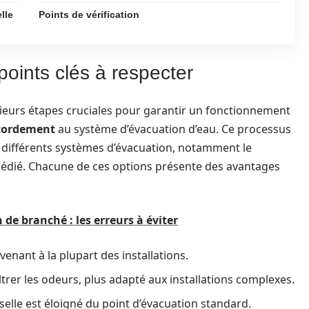
lle
Points de vérification
points clés à respecter
usieurs étapes cruciales pour garantir un fonctionnement
cordement
au système d’évacuation d’eau. Ce processus
 différents systèmes d’évacuation, notamment le
 dédié. Chacune de ces options présente des avantages
 de branché : les erreurs à éviter
venant à la plupart des installations.
ltrer les odeurs, plus adapté aux installations complexes.
sselle est éloigné du point d’évacuation standard.