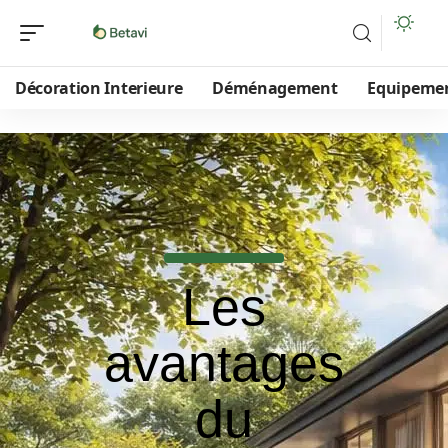
Décoration Interieure
Déménagement
Equipeme
Les
avantages
du