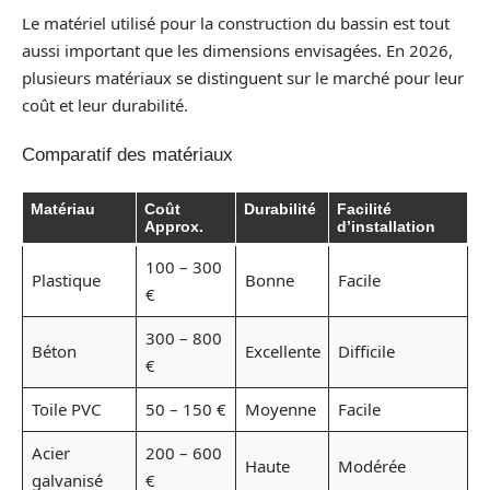
Le matériel utilisé pour la construction du bassin est tout
aussi important que les dimensions envisagées. En 2026,
plusieurs matériaux se distinguent sur le marché pour leur
coût et leur durabilité.
Comparatif des matériaux
Matériau
Coût
Durabilité
Facilité
Approx.
d’installation
100 – 300
Plastique
Bonne
Facile
€
300 – 800
Béton
Excellente
Difficile
€
Toile PVC
50 – 150 €
Moyenne
Facile
Acier
200 – 600
Haute
Modérée
galvanisé
€