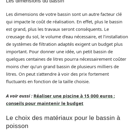
Les dimensions du bassin
Les dimensions de votre bassin sont un autre facteur clé
qui impacte le coût de réalisation. En effet, plus le bassin
est grand, plus les travaux seront conséquents. Le
creusage du sol, le volume d’eau nécessaire, et l’installation
de systèmes de filtration adaptés exigent un budget plus
important. Pour donner une idée, un petit bassin de
quelques centaines de litres pourra nécessairement coûter
moins cher qu’un grand bassin de plusieurs milliers de
litres. On peut s’attendre à voir des prix fortement
fluctuants en fonction de la taille choisie.
A voir aussi :
Réaliser une piscine à 15 000 euros :
conseils pour maintenir le budget
Le choix des matériaux pour le bassin à
poisson