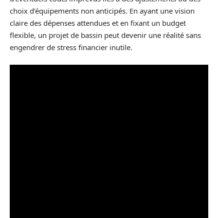
choix d’équipements non anticipés. En ayant une vision
claire des dépenses attendues et en fixant un budget
flexible, un projet de bassin peut devenir une réalité sans
engendrer de stress financier inutile.