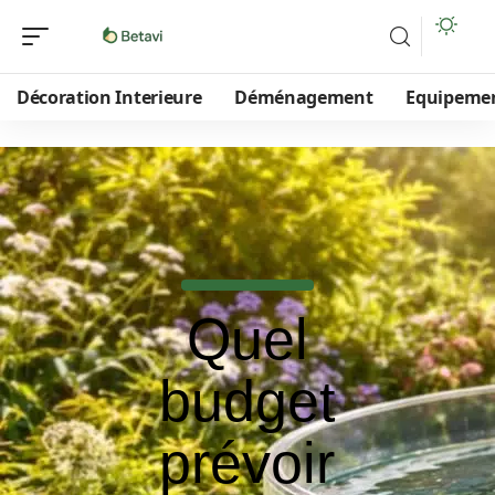
Décoration Interieure
Déménagement
Equipeme
Quel
budget
prévoir