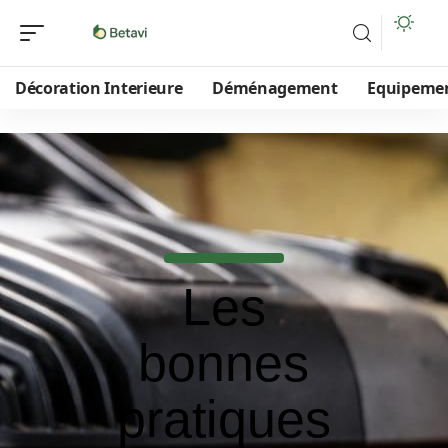
Décoration Interieure
Déménagement
Equipeme
Les
bonnes
pratiques