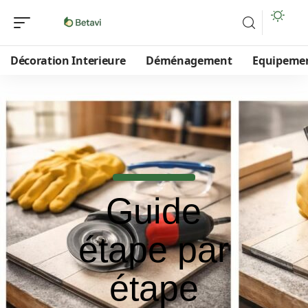
Décoration Interieure
Déménagement
Equipeme
Guide
étape par
étape