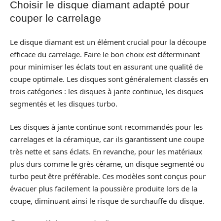
Choisir le disque diamant adapté pour
couper le carrelage
Le disque diamant est un élément crucial pour la découpe
efficace du carrelage. Faire le bon choix est déterminant
pour minimiser les éclats tout en assurant une qualité de
coupe optimale. Les disques sont généralement classés en
trois catégories : les disques à jante continue, les disques
segmentés et les disques turbo.
Les disques à jante continue sont recommandés pour les
carrelages et la céramique, car ils garantissent une coupe
très nette et sans éclats. En revanche, pour les matériaux
plus durs comme le grès cérame, un disque segmenté ou
turbo peut être préférable. Ces modèles sont conçus pour
évacuer plus facilement la poussière produite lors de la
coupe, diminuant ainsi le risque de surchauffe du disque.