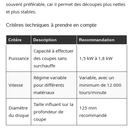
souvent préférable, car il permet des découpes plus nettes
et plus stables.
Critères techniques à prendre en compte
Critère
Description
Recommandation
Capacité à effectuer
Puissance
des coupes sans
1,5 kW à 1,8 kW
surchauffe
Régime variable
Variable, avec un
Vitesse
pour différents
minimum de 12 000
matériaux
tours/minute
Taille influant sur la
Diamètre
125 mm
profondeur de
du disque
recommandé
coupe