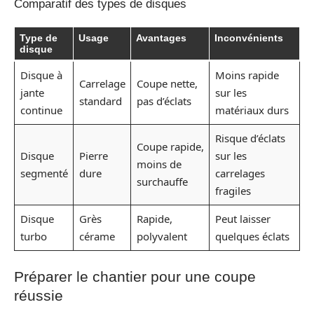
Comparatif des types de disques
Type de
Usage
Avantages
Inconvénients
disque
Disque à
Moins rapide
Carrelage
Coupe nette,
jante
sur les
standard
pas d’éclats
continue
matériaux durs
Risque d’éclats
Coupe rapide,
Disque
Pierre
sur les
moins de
segmenté
dure
carrelages
surchauffe
fragiles
Disque
Grès
Rapide,
Peut laisser
turbo
cérame
polyvalent
quelques éclats
Préparer le chantier pour une coupe
réussie