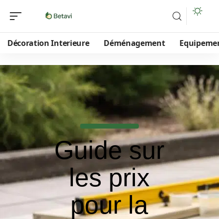
Décoration Interieure
Déménagement
Equipeme
Guide sur
les prix
pour la