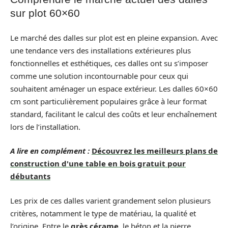
sur plot 60×60
Le marché des dalles sur plot est en pleine expansion. Avec
une tendance vers des installations extérieures plus
fonctionnelles et esthétiques, ces dalles ont su s’imposer
comme une solution incontournable pour ceux qui
souhaitent aménager un espace extérieur. Les dalles 60×60
cm sont particulièrement populaires grâce à leur format
standard, facilitant le calcul des coûts et leur enchaînement
lors de l’installation.
A lire en complément :
Découvrez les meilleurs plans de
construction d'une table en bois gratuit pour
débutants
Les prix de ces dalles varient grandement selon plusieurs
critères, notamment le type de matériau, la qualité et
l’origine. Entre le
grès cérame
, le béton et la pierre