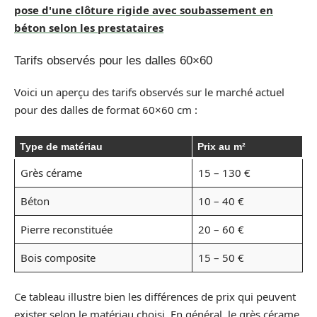
pose d'une clôture rigide avec soubassement en
béton selon les prestataires
Tarifs observés pour les dalles 60×60
Voici un aperçu des tarifs observés sur le marché actuel
pour des dalles de format 60×60 cm :
Type de matériau
Prix au m²
Grès cérame
15 – 130 €
Béton
10 – 40 €
Pierre reconstituée
20 – 60 €
Bois composite
15 – 50 €
Ce tableau illustre bien les différences de prix qui peuvent
exister selon le matériau choisi. En général, le grès cérame