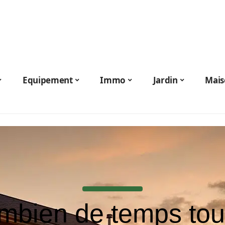
Equipement
Immo
Jardin
Mais
mbien de temps tou