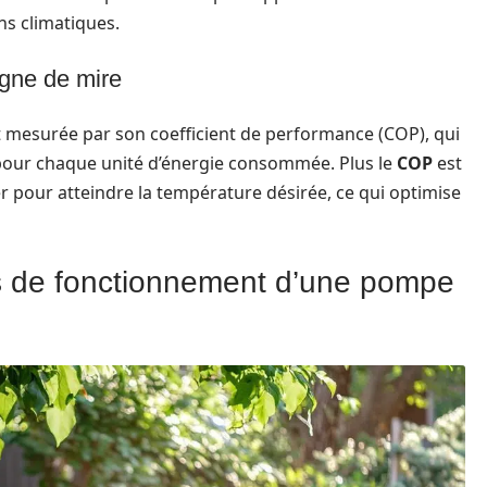
s climatiques.
igne de mire
nt mesurée par son coefficient de performance (COP), qui
pour chaque unité d’énergie consommée. Plus le
COP
est
r pour atteindre la température désirée, ce qui optimise
 de fonctionnement d’une pompe