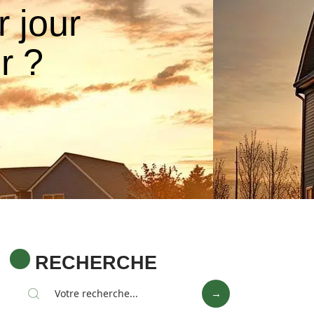
 jour
r ?
RECHERCHE