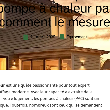
pompe à chaleur par
 comment le mesure
21 mars 2025
Equipement
eur
est une quête passionnante pour tout expert
ffage moderne. Avec leur capacité à extraire de la
ffer votre logement, les pompes à chaleur (PAC) sont un
gétique. Toutefois, nombreux sont ceux qui se demandent