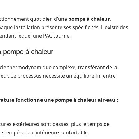
onctionnement quotidien d’une
pompe à chaleur
,
aque installation présente ses spécificités, il existe des
endant lequel une PAC tourne.
a pompe à chaleur
cle thermodynamique complexe, transférant de la
ieur. Ce processus nécessite un équilibre fin entre
rature fonctionne une pompe à chaleur air-eau :
tures extérieures sont basses, plus le temps de
e température intérieure confortable.