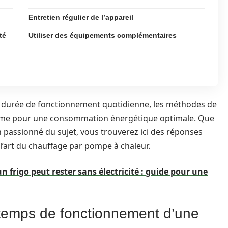
Entretien régulier de l’appareil
té
Utiliser des équipements complémentaires
la durée de fonctionnement quotidienne, les méthodes de
tème pour une consommation énergétique optimale. Que
 passionné du sujet, vous trouverez ici des réponses
 l’art du chauffage par pompe à chaleur.
 frigo peut rester sans électricité : guide pour une
e temps de fonctionnement d’une