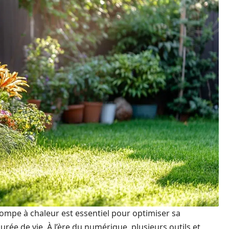
mpe à chaleur est essentiel pour optimiser sa
e de vie. À l’ère du numérique, plusieurs outils et