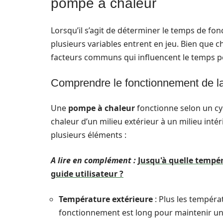
pompe à chaleur
Lorsqu’il s’agit de déterminer le temps de f
plusieurs variables entrent en jeu. Bien que ch
facteurs communs qui influencent le temps p
Comprendre le fonctionnement de l
Une
pompe à chaleur
fonctionne selon un cy
chaleur d’un milieu extérieur à un milieu intér
plusieurs éléments :
A lire en complément :
Jusqu'à quelle tempé
guide utilisateur ?
Température extérieure
: Plus les tempéra
fonctionnement est long pour maintenir un