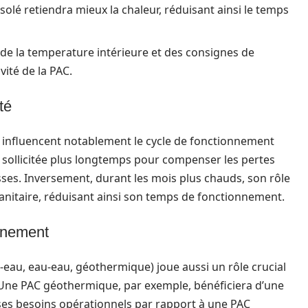
solé retiendra mieux la chaleur, réduisant ainsi le temps
de la temperature intérieure et des consignes de
ité de la PAC.
té
on influencent notablement le cycle de fonctionnement
 sollicitée plus longtemps pour compenser les pertes
es. Inversement, durant les mois plus chauds, son rôle
sanitaire, réduisant ainsi son temps de fonctionnement.
nnement
ir-eau, eau-eau, géothermique) joue aussi un rôle crucial
Une PAC géothermique, par exemple, bénéficiera d’une
 ses besoins opérationnels par rapport à une PAC