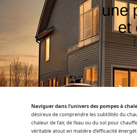
une 
et
Naviguer dans l’univers des pompes à chal
désireux de comprendre les subtilités du chau
chaleur de l’air, de l’eau ou du sol pour chau
véritable atout en matière d’efficacité éner