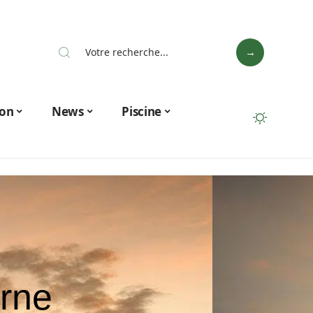
on
News
Piscine
rne