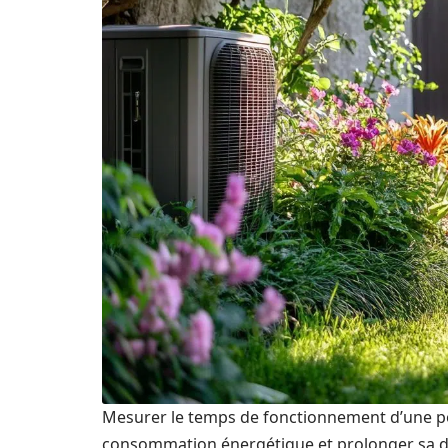
Mesurer le temps de fonctionnement d’une po
consommation énergétique et prolonger sa duré