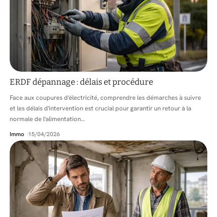
ERDF dépannage : délais et procédure
Face aux coupures d'électricité, comprendre les démarches à suivre
et les délais d'intervention est crucial pour garantir un retour à la
normale de l'alimentation
…
Immo
15/04/2026