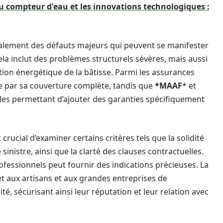
au compteur d'eau et les innovations technologiques :
ement des défauts majeurs qui peuvent se manifester
ela inclut des problèmes structurels sévères, mais aussi
tion énergétique de la bâtisse. Parmi les assurances
ue par sa couverture complète, tandis que
*MAAF
* et
les permettant d’ajouter des garanties spécifiquement
crucial d’examiner certains critères tels que la solidité
 sinistre, ainsi que la clarté des clauses contractuelles.
ofessionnels peut fournir des indications précieuses. La
 aux artisans et aux grandes entreprises de
ité, sécurisant ainsi leur réputation et leur relation avec