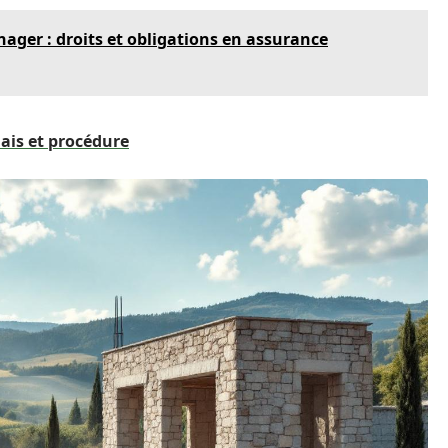
er : droits et obligations en assurance
ais et procédure