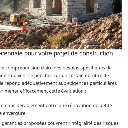
nnale pour votre projet de construction
ne compréhension claire des besoins spécifiques de
nnels doivent se pencher sur un certain nombre de
isie répond adéquativement aux exigences particulières
our mener efficacement cette évaluation :
nt considérablement entre une rénovation de petite
de envergure.
 garanties proposées couvrent l’intégralité des risques