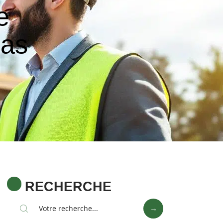
e
cas
RECHERCHE