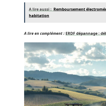
A lire aussi :
Remboursement électroménag
habitation
A lire en complément :
ERDF dépannage : dél