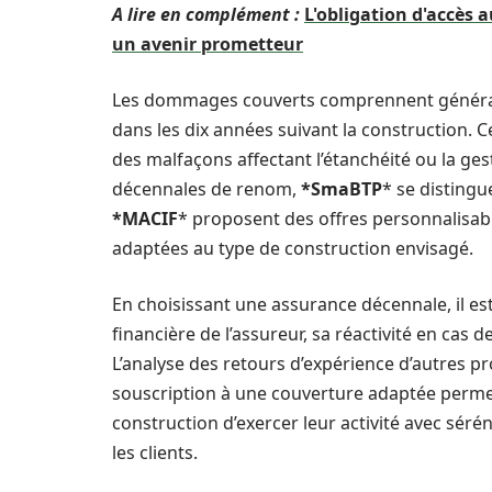
A lire en complément :
L'obligation d'accès 
un avenir prometteur
Les dommages couverts comprennent général
dans les dix années suivant la construction. C
des malfaçons affectant l’étanchéité ou la ges
décennales de renom,
*SmaBTP
* se disting
*MACIF
* proposent des offres personnalisab
adaptées au type de construction envisagé.
En choisissant une assurance décennale, il est 
financière de l’assureur, sa réactivité en cas de
L’analyse des retours d’expérience d’autres pr
souscription à une couverture adaptée permet
construction d’exercer leur activité avec sérén
les clients.