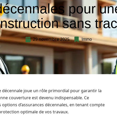
décennales pour un
nstruction sans tra
29 novembre 2025
Immo
e décennale joue un rôle primordial pour garantir la
bonne couverture est devenu indispensable. Ce
es options d’assurances décennales, en tenant compte
 protection optimale de vos travaux.