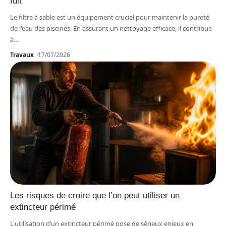
fuit
Le filtre à sable est un équipement crucial pour maintenir la pureté
de l'eau des piscines. En assurant un nettoyage efficace, il contribue
à
…
Travaux
17/07/2026
Les risques de croire que l’on peut utiliser un
extincteur périmé
L'utilisation d’un extincteur périmé pose de sérieux enjeux en