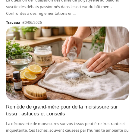
La question de l'utilisation des dalles de polystyrène au plafond
suscite des débats passionnés dans le secteur du bâtiment.
Confrontés à des réglementations en
…
Travaux
30/06/2026
Remède de grand-mère pour de la moisissure sur
tissu : astuces et conseils
La découverte de moisissures sur vos tissus peut être frustrante et
inquiétante. Ces taches, souvent causées par l’humidité ambiante ou