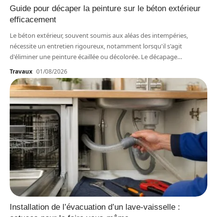
Guide pour décaper la peinture sur le béton extérieur
efficacement
Le béton extérieur, souvent soumis aux aléas des intempéries,
nécessite un entretien rigoureux, notamment lorsqu'il s'agit
d'éliminer une peinture écaillée ou décolorée. Le décapage
…
Travaux
01/08/2026
Installation de l’évacuation d’un lave-vaisselle :