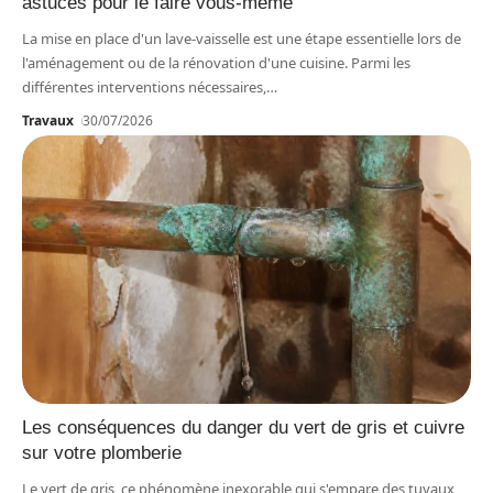
astuces pour le faire vous-même
La mise en place d'un lave-vaisselle est une étape essentielle lors de
l'aménagement ou de la rénovation d'une cuisine. Parmi les
différentes interventions nécessaires,
…
Travaux
30/07/2026
Les conséquences du danger du vert de gris et cuivre
sur votre plomberie
Le vert de gris, ce phénomène inexorable qui s'empare des tuyaux