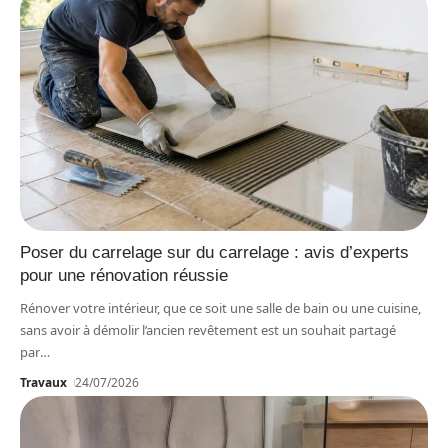
Poser du carrelage sur du carrelage : avis d’experts
pour une rénovation réussie
Rénover votre intérieur, que ce soit une salle de bain ou une cuisine,
sans avoir à démolir l’ancien revêtement est un souhait partagé
par
…
Travaux
24/07/2026