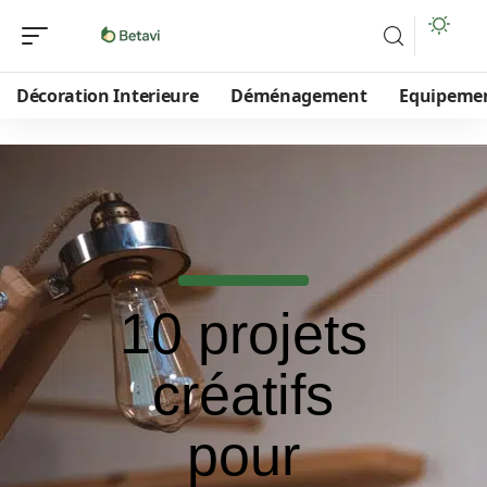
Décoration Interieure
Déménagement
Equipeme
10 projets
créatifs
pour