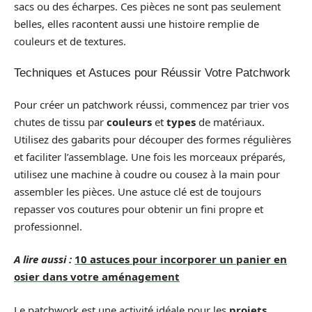
sacs ou des écharpes. Ces pièces ne sont pas seulement
belles, elles racontent aussi une histoire remplie de
couleurs et de textures.
Techniques et Astuces pour Réussir Votre Patchwork
Pour créer un patchwork réussi, commencez par trier vos
chutes de tissu par
couleurs
et
types
de matériaux.
Utilisez des gabarits pour découper des formes régulières
et faciliter l’assemblage. Une fois les morceaux préparés,
utilisez une machine à coudre ou cousez à la main pour
assembler les pièces. Une astuce clé est de toujours
repasser vos coutures pour obtenir un fini propre et
professionnel.
A lire aussi :
10 astuces pour incorporer un panier en
osier dans votre aménagement
Le patchwork est une activité idéale pour les
projets