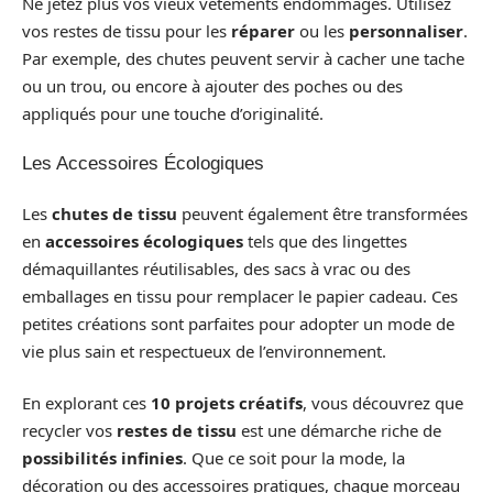
Ne jetez plus vos vieux vêtements endommagés. Utilisez
vos restes de tissu pour les
réparer
ou les
personnaliser
.
Par exemple, des chutes peuvent servir à cacher une tache
ou un trou, ou encore à ajouter des poches ou des
appliqués pour une touche d’originalité.
Les Accessoires Écologiques
Les
chutes de tissu
peuvent également être transformées
en
accessoires écologiques
tels que des lingettes
démaquillantes réutilisables, des sacs à vrac ou des
emballages en tissu pour remplacer le papier cadeau. Ces
petites créations sont parfaites pour adopter un mode de
vie plus sain et respectueux de l’environnement.
En explorant ces
10 projets créatifs
, vous découvrez que
recycler vos
restes de tissu
est une démarche riche de
possibilités infinies
. Que ce soit pour la mode, la
décoration ou des accessoires pratiques, chaque morceau