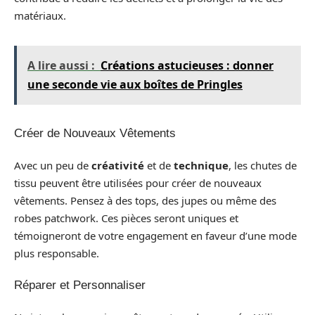
matériaux.
A lire aussi :
Créations astucieuses : donner
une seconde vie aux boîtes de Pringles
Créer de Nouveaux Vêtements
Avec un peu de
créativité
et de
technique
, les chutes de
tissu peuvent être utilisées pour créer de nouveaux
vêtements. Pensez à des tops, des jupes ou même des
robes patchwork. Ces pièces seront uniques et
témoigneront de votre engagement en faveur d’une mode
plus responsable.
Réparer et Personnaliser