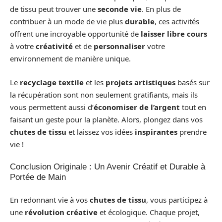
de tissu peut trouver une
seconde vie
. En plus de
contribuer à un mode de vie plus
durable
, ces activités
offrent une incroyable opportunité de
laisser libre cours
à votre
créativité
et de
personnaliser
votre
environnement de manière unique.
Le
recyclage textile
et les
projets artistiques
basés sur
la récupération sont non seulement gratifiants, mais ils
vous permettent aussi d’
économiser de l’argent
tout en
faisant un geste pour la planète. Alors, plongez dans vos
chutes de tissu
et laissez vos idées
inspirantes
prendre
vie !
Conclusion Originale : Un Avenir Créatif et Durable à
Portée de Main
En redonnant vie à vos
chutes de tissu
, vous participez à
une
révolution créative
et écologique. Chaque projet,