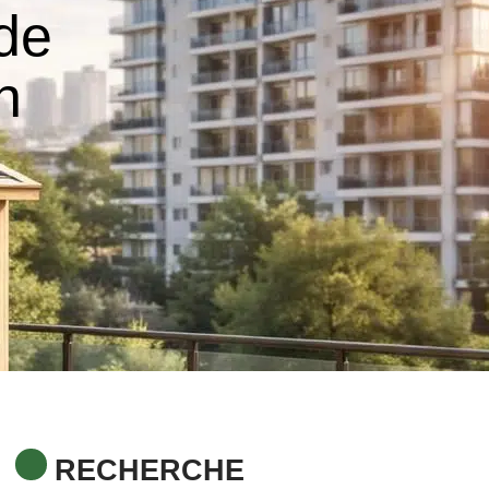
 de
n
RECHERCHE