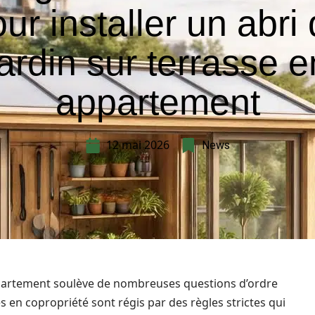
ur installer un abri
jardin sur terrasse e
appartement
12 mai 2026
News
appartement soulève de nombreuses questions d’ordre
ces en copropriété sont régis par des règles strictes qui