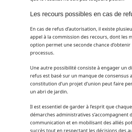
Les recours possibles en cas de ref
En cas de refus d’autorisation, il existe plusie
appel à la commission des recours, dont les 
option permet une seconde chance d’obtenir le
processus.
Une autre possibilité consiste à engager un di
refus est basé sur un manque de consensus au 
constitution d’un projet d’union peut faire pe
un abri de jardin.
Il est essentiel de garder à l’esprit que chaque
démarches administratives s’accompagnent de f
communication et en mobilisant des alliés pot
succès tout en respectant les décisions des a