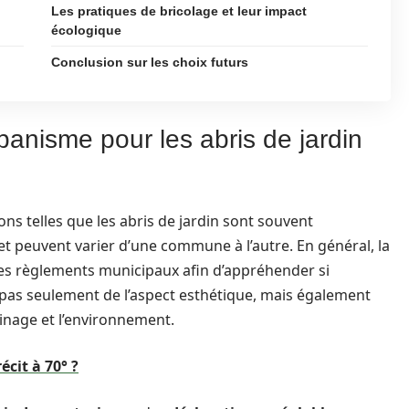
Les pratiques de bricolage et leur impact
écologique
Conclusion sur les choix futurs
anisme pour les abris de jardin
ons telles que les abris de jardin sont souvent
et peuvent varier d’une commune à l’autre. En général, la
les règlements municipaux afin d’appréhender si
rle pas seulement de l’aspect esthétique, mais également
sinage et l’environnement.
écit à 70° ?