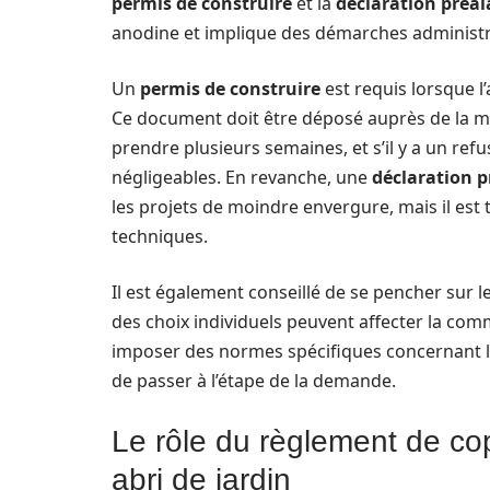
permis de construire
et la
déclaration préal
anodine et implique des démarches administra
Un
permis de construire
est requis lorsque l
Ce document doit être déposé auprès de la mai
prendre plusieurs semaines, et s’il y a un ref
négligeables. En revanche, une
déclaration p
les projets de moindre envergure, mais il es
techniques.
Il est également conseillé de se pencher sur l
des choix individuels peuvent affecter la com
imposer des normes spécifiques concernant les 
de passer à l’étape de la demande.
Le rôle du règlement de copr
abri de jardin