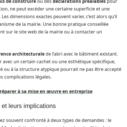
is de construire
ou des
déclarations préalables
pour
ition, ne peut excéder une certaine superficie et une
Les dimensions exactes peuvent varier, c’est alors qu’il
anisme de la mairie. Une bonne pratique conseillée
nt sur le site web de la mairie ou à contacter un
ence architecturale
de l’abri avec le bâtiment existant.
er avec un certain cachet ou une esthétique spécifique,
loré ou à la structure atypique pourrait ne pas être accepté
es complications légales.
préparer à sa mise en œuvre en entreprise
et leurs implications
serez souvent confronté à deux types de demandes : le