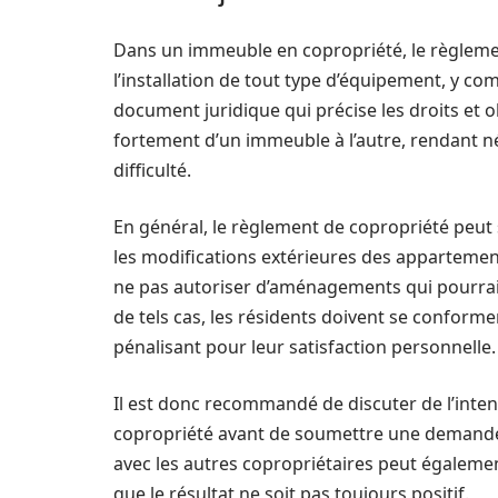
Dans un immeuble en copropriété, le règleme
l’installation de tout type d’équipement, y comp
document juridique qui précise les droits et 
fortement d’un immeuble à l’autre, rendant né
difficulté.
En général, le règlement de copropriété peut 
les modifications extérieures des appartemen
ne pas autoriser d’aménagements qui pourrai
de tels cas, les résidents doivent se conforme
pénalisant pour leur satisfaction personnelle.
Il est donc recommandé de discuter de l’intenti
copropriété avant de soumettre une demande, a
avec les autres copropriétaires peut également
que le résultat ne soit pas toujours positif.