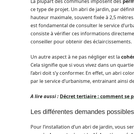
La plupart des communes imposent des
perm
ce type de projet. Un abri de jardin, par défin
hauteur maximale, souvent fixée à 2,5 mètres. 
est fondamental de consulter le service d’urb
consiste à vérifier ces informations directeme
conseiller pour obtenir des éclaircissements.
Un autre aspect à ne pas négliger est la
cohér
Cela signifie que si vous vivez dans un quarti
l’abri doit s’y conformer. En effet, un abri co
par le service d’urbanisme, entrainant ainsi d
A lire aussi :
Décret tertiaire : comment se 
Les différentes demandes possibles 
Pour l’installation d’un abri de jardin, vous 