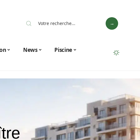
on
News
Piscine
tre