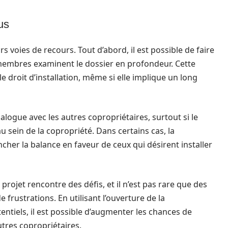
us
urs voies de recours. Tout d’abord, il est possible de faire
membres examinent le dossier en profondeur. Cette
 droit d’installation, même si elle implique un long
alogue avec les autres copropriétaires, surtout si le
sein de la copropriété. Dans certains cas, la
ncher la balance en faveur de ceux qui désirent installer
 projet rencontre des défis, et il n’est pas rare que des
rustrations. En utilisant l’ouverture de la
entiels, il est possible d’augmenter les chances de
utres copropriétaires.