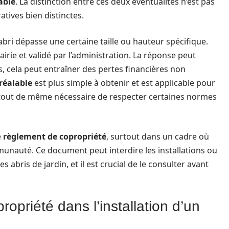
able
. La distinction entre ces deux éventualités n’est pas
tives bien distinctes.
’abri dépasse une certaine taille ou hauteur spécifique.
rie et validé par l’administration. La réponse peut
us, cela peut entraîner des pertes financières non
réalable
est plus simple à obtenir et est applicable pour
t tout de même nécessaire de respecter certaines normes
e
règlement de copropriété
, surtout dans un cadre où
munauté. Ce document peut interdire les installations ou
abris de jardin, et il est crucial de le consulter avant
opriété dans l’installation d’un