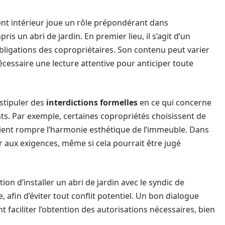
nt intérieur joue un rôle prépondérant dans
ris un abri de jardin. En premier lieu, il s’agit d’un
obligations des copropriétaires. Son contenu peut varier
cessaire une lecture attentive pour anticiper toute
stipuler des
interdictions formelles
en ce qui concerne
ts. Par exemple, certaines copropriétés choisissent de
ent rompre l’harmonie esthétique de l’immeuble. Dans
r aux exigences, même si cela pourrait être jugé
on d’installer un abri de jardin avec le syndic de
fin d’éviter tout conflit potentiel. Un bon dialogue
 faciliter l’obtention des autorisations nécessaires, bien