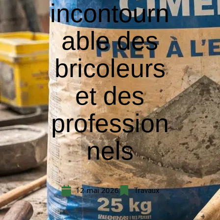
incontourn
able des
bricoleurs
et des
profession
nels
12 mai 2026
Travaux