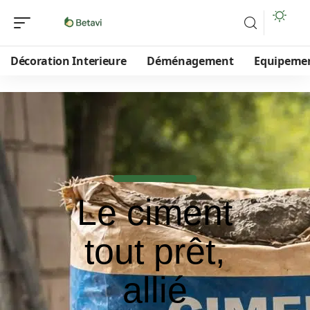
Décoration Interieure
Déménagement
Equipeme
Le ciment
tout prêt,
allié