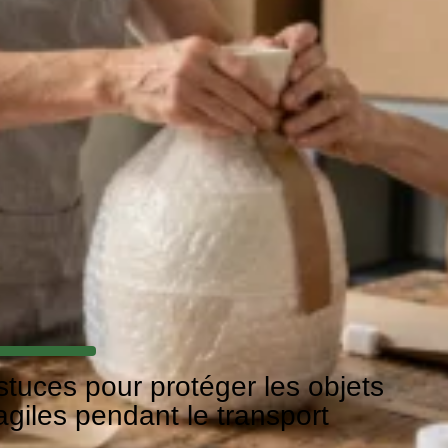
stuces pour protéger les objets
ragiles pendant le transport