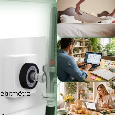
ébitmètre