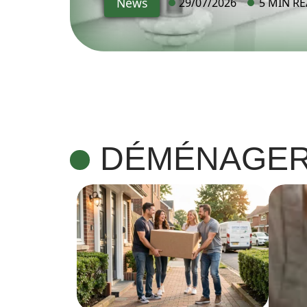
News
29/07/2026
5 MIN R
DÉMÉNAGE