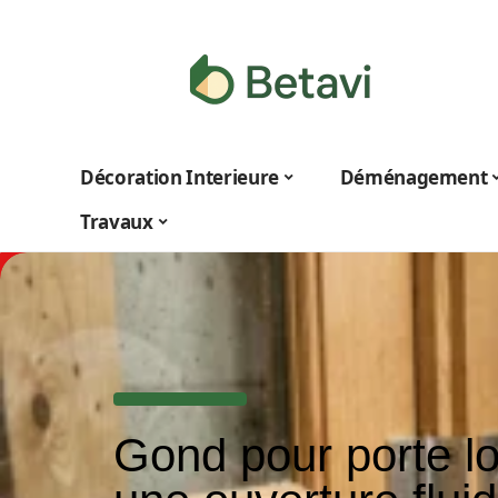
Décoration Interieure
Déménagement
Travaux
Gond pour porte l