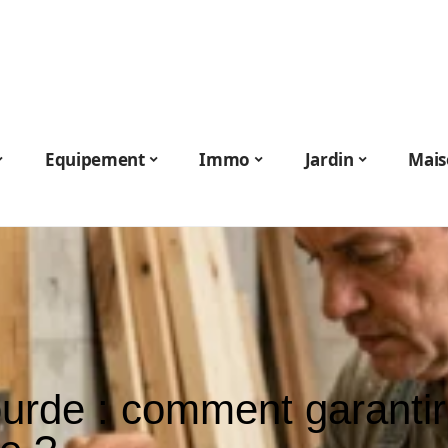
Equipement
Immo
Jardin
Mais
ourde : comment garantir