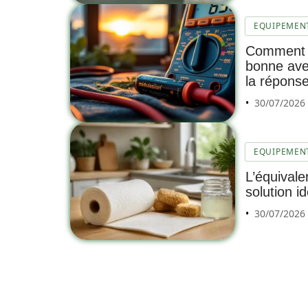
EQUIPEMEN
Comment s
bonne ave
la répons
30/07/2026
EQUIPEMEN
L’équivale
solution i
30/07/2026