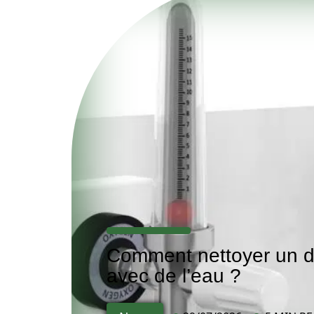
Comment nettoyer un d
avec de l’eau ?