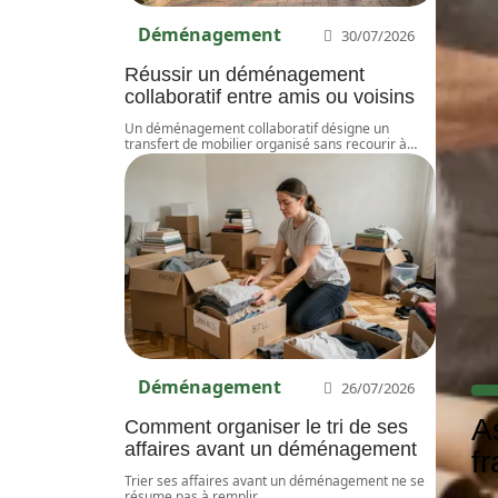
Déménagement
30/07/2026
Réussir un déménagement
collaboratif entre amis ou voisins
Un déménagement collaboratif désigne un
transfert de mobilier organisé sans recourir à
…
Déménagement
26/07/2026
A
Comment organiser le tri de ses
affaires avant un déménagement
f
Trier ses affaires avant un déménagement ne se
résume pas à remplir
…