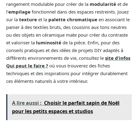
rangement modulable pour créer de la
modularité
et de
l’
empilage
fonctionnel dans des espaces restreints. Jouez
sur la
texture
et la
palette chromatique
en associant le
panier à des textiles bruts, des coussins aux tons neutres
ou des objets en céramique mate pour créer du contraste
et valoriser la
luminosité
de la pièce. Enfin, pour des
conseils pratiques et des idées de projets DIY adaptés à
différents environnements de vie, consultez le
site d’infos
Qui peut le faire ?
où vous trouverez des fiches
techniques et des inspirations pour intégrer durablement
ces éléments naturels à votre intérieur.
A lire aussi :
Choisir le parfait sapin de Noël
pour les petits espaces et studios