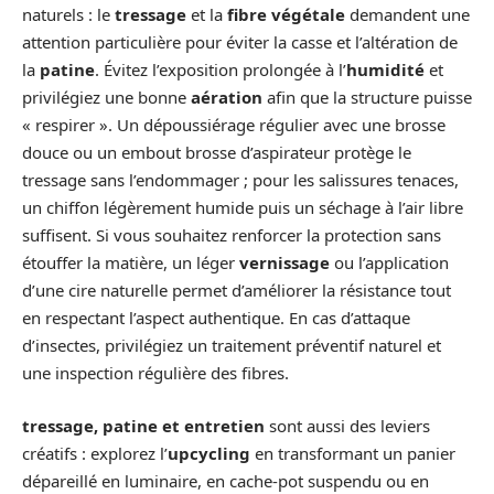
naturels : le
tressage
et la
fibre végétale
demandent une
attention particulière pour éviter la casse et l’altération de
la
patine
. Évitez l’exposition prolongée à l’
humidité
et
privilégiez une bonne
aération
afin que la structure puisse
« respirer ». Un dépoussiérage régulier avec une brosse
douce ou un embout brosse d’aspirateur protège le
tressage sans l’endommager ; pour les salissures tenaces,
un chiffon légèrement humide puis un séchage à l’air libre
suffisent. Si vous souhaitez renforcer la protection sans
étouffer la matière, un léger
vernissage
ou l’application
d’une cire naturelle permet d’améliorer la résistance tout
en respectant l’aspect authentique. En cas d’attaque
d’insectes, privilégiez un traitement préventif naturel et
une inspection régulière des fibres.
tressage, patine et entretien
sont aussi des leviers
créatifs : explorez l’
upcycling
en transformant un panier
dépareillé en luminaire, en cache-pot suspendu ou en