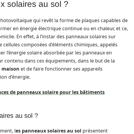
x solaires au sol ?
photovoltaïque qui revêt la forme de plaques capables de
rmer en énergie électrique continue ou en chaleur, et ce,
icile. En effet, à l’instar des panneaux solaires sur
e cellules composées d’éléments chimiques, appelés
mer l’énergie solaire absorbée par les panneaux en
uleur contenu dans ces équipements, dans le but de la
a maison
et de faire fonctionner ses appareils
ion d’énergie.
faces de panneaux solaire pour les bâtiments
aires au sol ?
ment, l
es panneaux solaires au sol
présentent