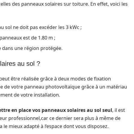
les des panneaux solaires sur toiture. En effet, voici les
u sol ne doit pas excéder les 3 kWc ;
 panneaux est de 1.80 m ;
ée dans une région protégée.
aires au sol ?
peut être réalisée grâce à deux modes de fixation
stage de votre panneau photovoltaïque grâce à un matériau
ement de votre installation.
ttre en place vos panneaux solaires au sol seul
, il est
ateur professionnel,car ce dernier sera plus à même de
ra le mieux adapté à l’espace dont vous disposez.