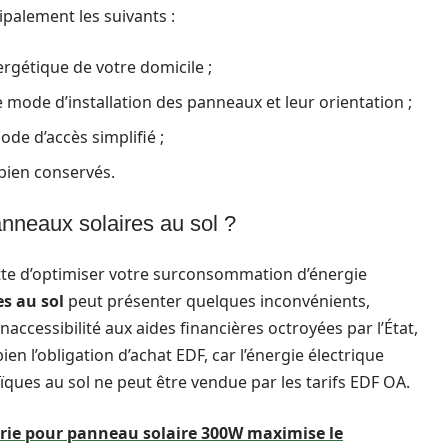
palement les suivants :
rgétique de votre domicile ;
le mode d’installation des panneaux et leur orientation ;
mode d’accès simplifié ;
 bien conservés.
nneaux solaires au sol ?
ette d’optimiser votre surconsommation d’énergie
s au sol
peut présenter quelques inconvénients,
accessibilité aux aides financières octroyées par l’État,
en l’obligation d’achat EDF, car l’énergie électrique
ïques au sol ne peut être vendue par les tarifs EDF OA.
erie pour panneau solaire 300W maximise le