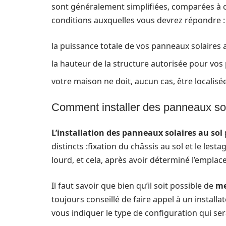
sont généralement simplifiées, comparées à cel
conditions auxquelles vous devrez répondre :
la puissance totale de vos panneaux solaires a
la hauteur de la structure autorisée pour vos
votre maison ne doit, aucun cas, être localis
Comment installer des panneaux sol
L’installation des panneaux solaires au sol
distincts :fixation du châssis au sol et le le
lourd, et cela, après avoir déterminé l’emplac
Il faut savoir que bien qu’il soit possible de
me
toujours conseillé de faire appel à un install
vous indiquer le type de configuration qui se