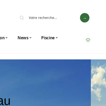
on
News
Piscine
au