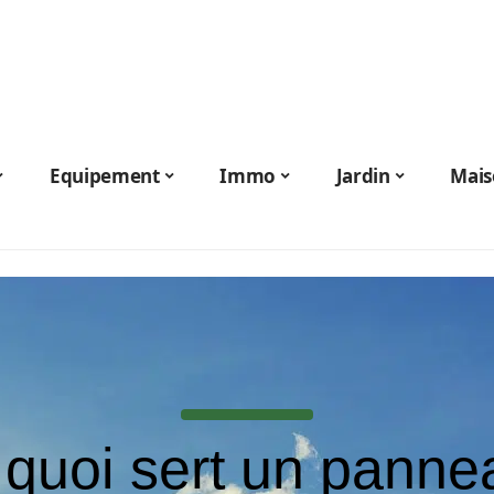
Equipement
Immo
Jardin
Mais
 quoi sert un panne