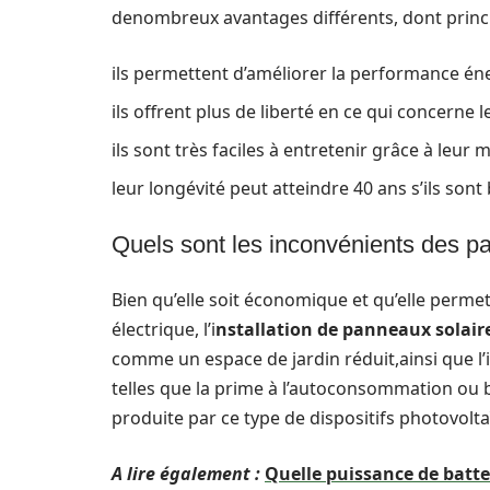
denombreux avantages différents, dont princi
ils permettent d’améliorer la performance éne
ils offrent plus de liberté en ce qui concerne 
ils sont très faciles à entretenir grâce à leur 
leur longévité peut atteindre 40 ans s’ils sont
Quels sont les inconvénients des pa
Bien qu’elle soit économique et qu’elle perm
électrique, l’i
nstallation de panneaux solaire
comme un espace de jardin réduit,ainsi que l’in
telles que la prime à l’autoconsommation ou bi
produite par ce type de dispositifs photovolta
A lire également :
Quelle puissance de batt