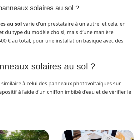
s panneaux solaires au sol ?
res au sol
varie d’un prestataire à un autre, et cela, en
 et du type du modèle choisi, mais d’une manière
500 € au total, pour une installation basique avec des
neaux solaires au sol ?
 similaire à celui des panneaux photovoltaïques sur
ispositif à l’aide d’un chiffon imbibé d’eau et de vérifier le