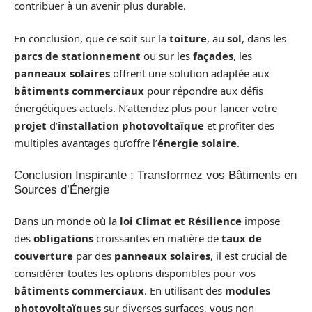
contribuer à un avenir plus durable.
En conclusion, que ce soit sur la
toiture
, au
sol
, dans les
parcs de stationnement
ou sur les
façades
, les
panneaux solaires
offrent une solution adaptée aux
bâtiments commerciaux
pour répondre aux défis
énergétiques actuels. N’attendez plus pour lancer votre
projet
d’
installation photovoltaïque
et profiter des
multiples avantages qu’offre l’
énergie solaire
.
Conclusion Inspirante : Transformez vos Bâtiments en
Sources d’Énergie
Dans un monde où la
loi Climat et Résilience
impose
des
obligations
croissantes en matière de
taux de
couverture
par des
panneaux solaires
, il est crucial de
considérer toutes les options disponibles pour vos
bâtiments commerciaux
. En utilisant des
modules
photovoltaïques
sur diverses surfaces, vous non