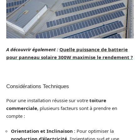
A découvrir également :
Quelle puissance de batterie
pour panneau solaire 300W maximise le rendement ?
Considérations Techniques
Pour une installation réussie sur votre
toiture
commerciale
, plusieurs facteurs sont à prendre en
compte :
Orientation et Inclinaison
: Pour optimiser la
production d’électricité
, l’orientation sud et une