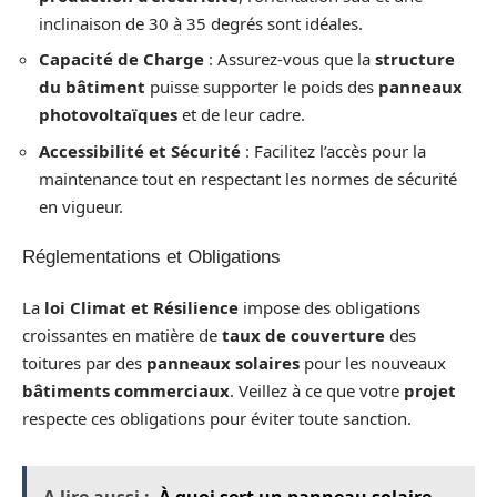
inclinaison de 30 à 35 degrés sont idéales.
Capacité de Charge
: Assurez-vous que la
structure
du bâtiment
puisse supporter le poids des
panneaux
photovoltaïques
et de leur cadre.
Accessibilité et Sécurité
: Facilitez l’accès pour la
maintenance tout en respectant les normes de sécurité
en vigueur.
Réglementations et Obligations
La
loi Climat et Résilience
impose des obligations
croissantes en matière de
taux de couverture
des
toitures par des
panneaux solaires
pour les nouveaux
bâtiments commerciaux
. Veillez à ce que votre
projet
respecte ces obligations pour éviter toute sanction.
A lire aussi :
À quoi sert un panneau solaire