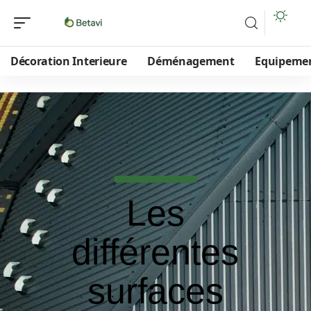
Décoration Interieure
Déménagement
Equipeme
Les
différentes
surfaces