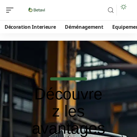
Décoration Interieure
Déménagement
Equipeme
Découvre
z les
avantages