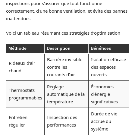
inspections pour s’assurer que tout fonctionne
correctement, d’une bonne ventilation, et évite des pannes
inattendues.
Voici un tableau résumant ces stratégies d’optimisation :
Méthode
Description
Bénéfices
Barrière invisible
Isolation efficace
Rideaux d’air
contre les
des espaces
chaud
courants d’air
ouverts
Réglage
Économies
Thermostats
automatique de la
d’énergie
programmables
température
significatives
Durée de vie
Entretien
Inspection des
accrue du
régulier
performances
système