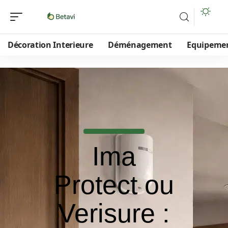
Décoration Interieure
Déménagement
Equipeme
Ima
Protect ou
Verisure :