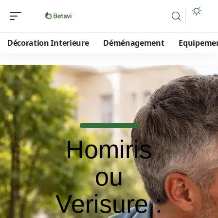
Décoration Interieure
Déménagement
Equipeme
Homiris
ou
Verisure :