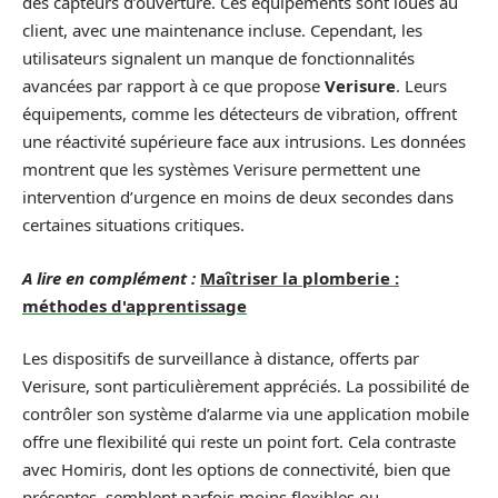
des capteurs d’ouverture. Ces équipements sont loués au
client, avec une maintenance incluse. Cependant, les
utilisateurs signalent un manque de fonctionnalités
avancées par rapport à ce que propose
Verisure
. Leurs
équipements, comme les détecteurs de vibration, offrent
une réactivité supérieure face aux intrusions. Les données
montrent que les systèmes Verisure permettent une
intervention d’urgence en moins de deux secondes dans
certaines situations critiques.
A lire en complément :
Maîtriser la plomberie :
méthodes d'apprentissage
Les dispositifs de surveillance à distance, offerts par
Verisure, sont particulièrement appréciés. La possibilité de
contrôler son système d’alarme via une application mobile
offre une flexibilité qui reste un point fort. Cela contraste
avec Homiris, dont les options de connectivité, bien que
présentes, semblent parfois moins flexibles ou