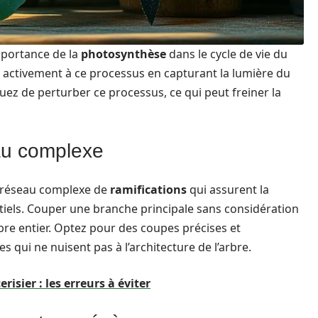
mportance de la
photosynthèse
dans le cycle de vie du
nt activement à ce processus en capturant la lumière du
uez de perturber ce processus, ce qui peut freiner la
eau complexe
 réseau complexe de
ramifications
qui assurent la
ntiels. Couper une branche principale sans considération
rbre entier. Optez pour des coupes précises et
s qui ne nuisent pas à l’architecture de l’arbre.
isier : les erreurs à éviter