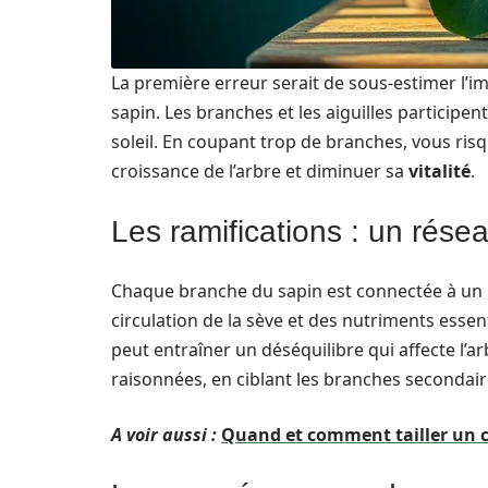
La première erreur serait de sous-estimer l’i
sapin. Les branches et les aiguilles participe
soleil. En coupant trop de branches, vous risq
croissance de l’arbre et diminuer sa
vitalité
.
Les ramifications : un rés
Chaque branche du sapin est connectée à un
circulation de la sève et des nutriments esse
peut entraîner un déséquilibre qui affecte l’a
raisonnées, en ciblant les branches secondaire
A voir aussi :
Quand et comment tailler un cer