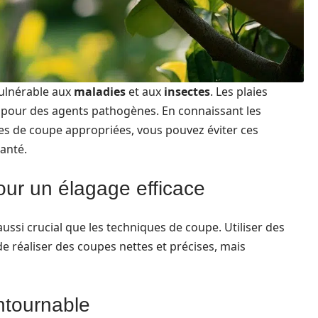
vulnérable aux
maladies
et aux
insectes
. Les plaies
 pour des agents pathogènes. En connaissant les
des de coupe appropriées, vous pouvez éviter ces
anté.
pour un élagage efficace
aussi crucial que les techniques de coupe. Utiliser des
réaliser des coupes nettes et précises, mais
ntournable