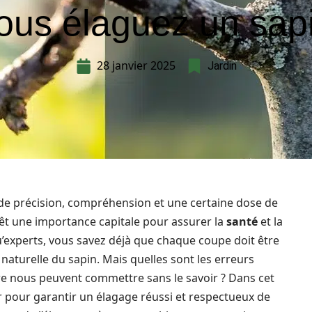
ous élaguez un sap
28 janvier 2025
Jardin
de précision, compréhension et une certaine dose de
revêt une importance capitale pour assurer la
santé
et la
’experts, vous savez déjà que chaque coupe doit être
 naturelle du sapin. Mais quelles sont les erreurs
 nous peuvent commettre sans le savoir ? Dans cet
ter pour garantir un élagage réussi et respectueux de