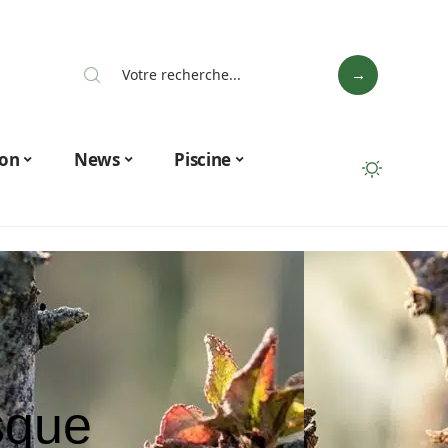
on
News
Piscine
rsque