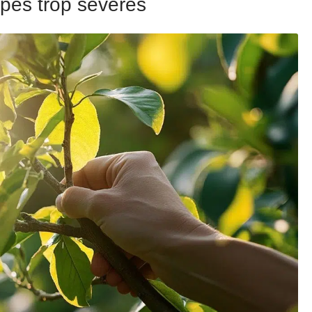
pes trop sévères