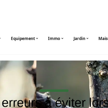
Equipement
Immo
Jardin
Mais
erreurs à éviter lo