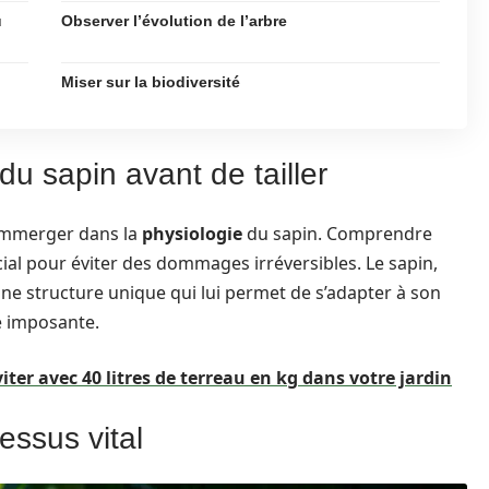
u
Observer l’évolution de l’arbre
Miser sur la biodiversité
u sapin avant de tailler
 s’immerger dans la
physiologie
du sapin. Comprendre
ial pour éviter des dommages irréversibles. Le sapin,
ne structure unique qui lui permet de s’adapter à son
e imposante.
iter avec 40 litres de terreau en kg dans votre jardin
essus vital