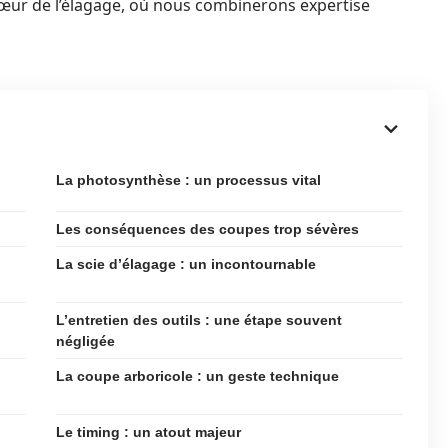
cœur de l’élagage, où nous combinerons expertise
La photosynthèse : un processus vital
Les conséquences des coupes trop sévères
La scie d’élagage : un incontournable
L’entretien des outils : une étape souvent
négligée
La coupe arboricole : un geste technique
Le timing : un atout majeur